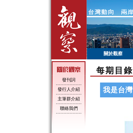
關於觀察
每期目錄
發刊詞
我是台灣
發行人介紹
主筆群介紹
聯絡我們