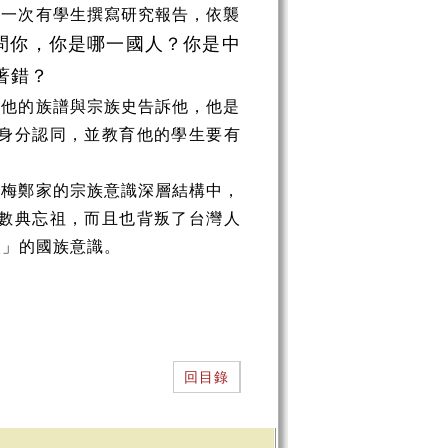
有一次有學生撰寫研究報告，依襲
問你，你是哪一國人？你是中
著錯？
，他的族譜與宗族史告訴他，他是
身分認同，並教育他的學生要有
楊梅鄭家的宗族意識深層結構中，
數典忘祖，而且也背叛了台灣人
人」的國族意識。
回目錄