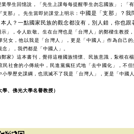
授業學生回憶說，「先生上課每每提醒學生勿忘國族」；「
『支那』。先生當即於課堂上明示：
中國是「支那」？我
日本人？一點國家民族的觀念都沒有，別人錯，你也跟
明示」，令人欽敬。生在台灣也是「台灣人」的鄭樑生教授
華兒女，他以我是「台灣人」，更是「中國人」作為自己的
觀念」，我們都是「中國人」。
梅鄭家》這本書刊，覺得這種國族情懷、民族意識，紮根在
庶民社會的小傳統中，民進黨瘋狂式地「去中國化」，不但
中小學歷史課綱，也泯滅不了我是「台灣人」，更是「中國
大學、佛光大學名譽教授）