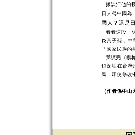
據淡江他的
日人稱中國為
國人？還是
看看這段「
炎黃子孫，中
「國家民族的
我讀完《楊
也深埋在台灣
民，即使修改
（作者係中山