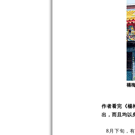
作者看完《楊
出，而且均以
8月下旬，