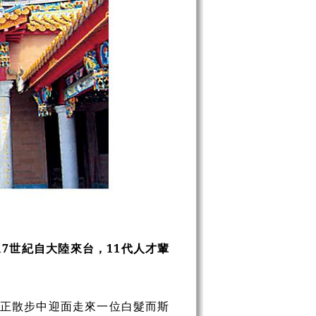
7世紀自大陸來台，11代人才輩
，正散步中迎面走來一位白髮而斯