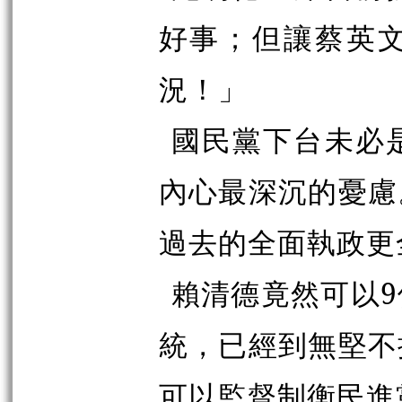
好事；但讓蔡英
況！」
國民黨下台未必
內心最深沉的憂慮
過去的全面執政更
賴清德竟然可以
統，已經到無堅不
可以監督制衡民進