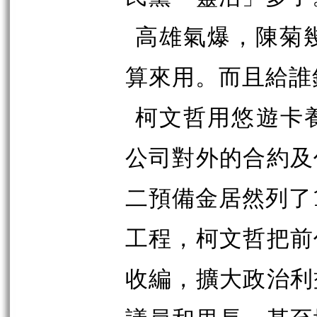
高雄氣爆，陳菊
算來用。而且給誰
柯文哲用悠遊卡
公司對外的合約及
二預備金居然列了
工程，柯文哲把前
收編，擴大政治利