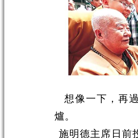
想像一下，再過
爐。
施明德主席日前