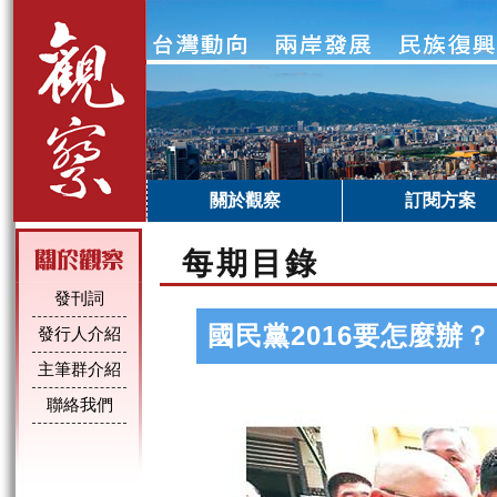
關於觀察
訂閱方案
每期目錄
發刊詞
國民黨2016要怎麼辦
發行人介紹
主筆群介紹
聯絡我們