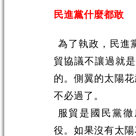
民進黨什麼都敢
為了執政，民進
貿協議不讓過就是
的。側翼的太陽花
不必過了。
服貿是國民黨徹
役。如果沒有太陽