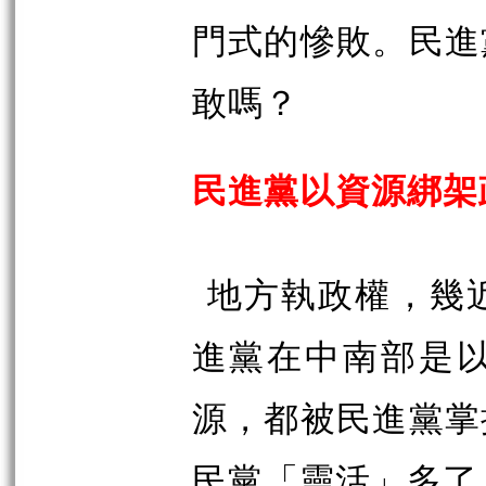
門式的慘敗。民進
敢嗎？
民進黨以資源綁架
地方執政權，幾
進黨在中南部是
源，都被民進黨掌
民黨「靈活」多了