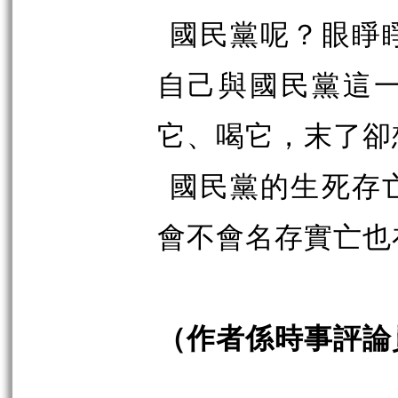
國民黨呢？眼睜
自己與國民黨這
它、喝它，末了卻
國民黨的生死存
會不會名存實亡也
（作者係時事評論