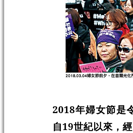
2018年婦女節
自19世紀以來，