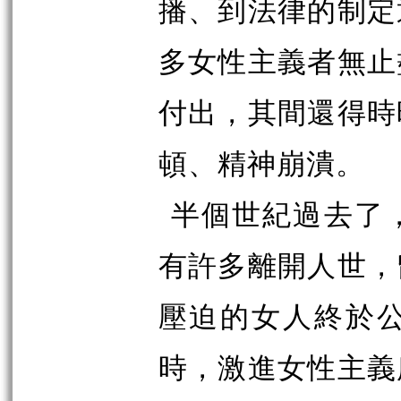
播、到法律的制定
多女性主義者無止
付出，其間還得時
頓、精神崩潰。
半個世紀過去了
有許多離開人世，
壓迫的女人終於
時，激進女性主義