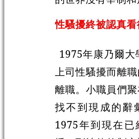
性騷擾終被認真看
1975年康乃爾
上司性騷擾而離職
離職。小職員們聚
找不到現成的辭
1975年到現在