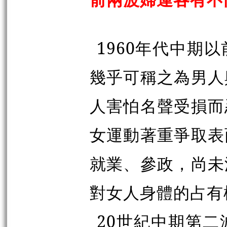
1960年代中期
幾乎可稱之為男人
人害怕名聲受損而
女運動著重爭取表
就業、參政，尚未
對女人身體的占有
20世紀中期第