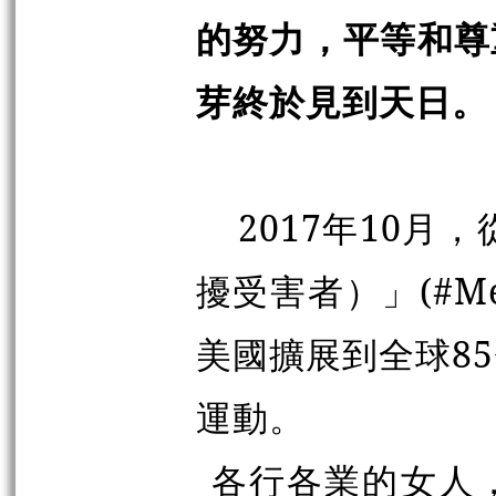
的努力，平等和尊
芽終於見到天日。
2017年10月
擾受害者）」(#M
美國擴展到全球8
運動。
各行各業的女人