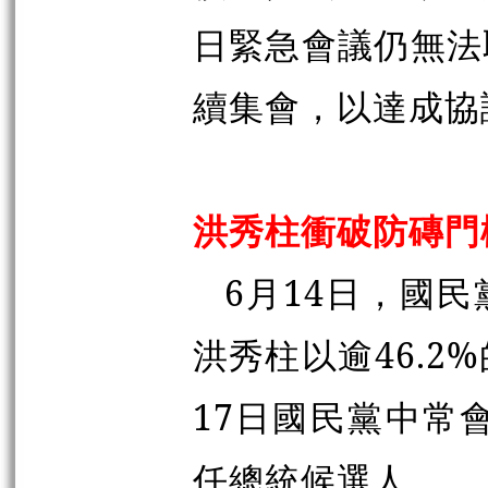
日緊急會議仍無法
續集會，以達成協
洪秀柱衝破防磚
6月14日，國民
洪秀柱以逾46.2
17日國民黨中常
任總統候選人。