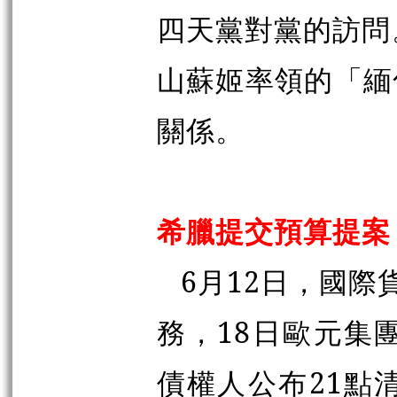
四天黨對黨的訪問
山蘇姬率領的「緬
關係。
希臘提交預算提案
6月12日，國際貨
務，18日歐元集
債權人公布21點