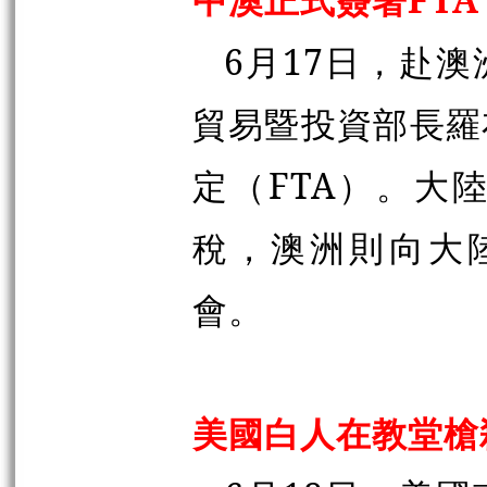
6月17日，赴澳
貿易暨投資部長羅
定（FTA）。大
稅，澳洲則向大陸
會。
美國白人在教堂槍