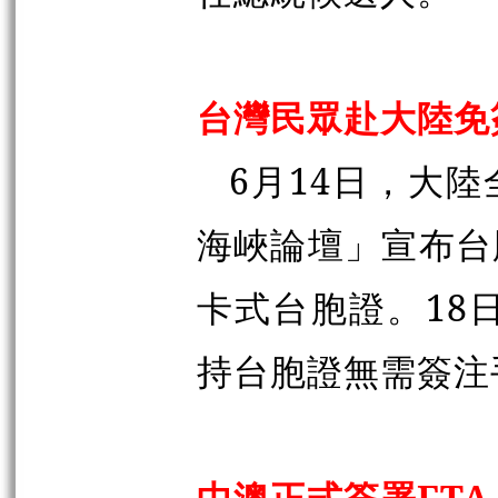
台灣民眾赴大陸免
6月14日，大陸
海峽論壇」宣布台
卡式台胞證。18
持台胞證無需簽注
中澳正式簽署FTA