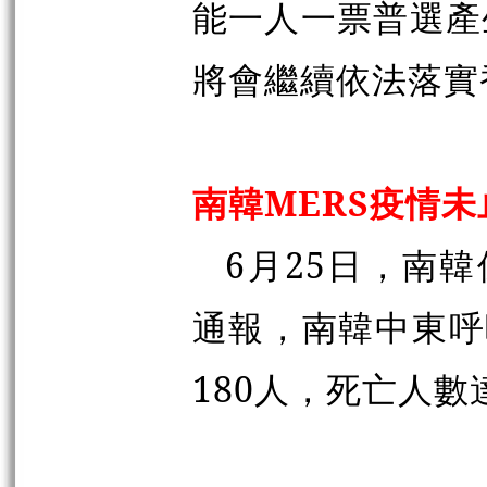
能一人一票普選產
將會繼續依法落實
南韓MERS疫情未
6月25日，南韓
通報，南韓中東呼
180人，死亡人數