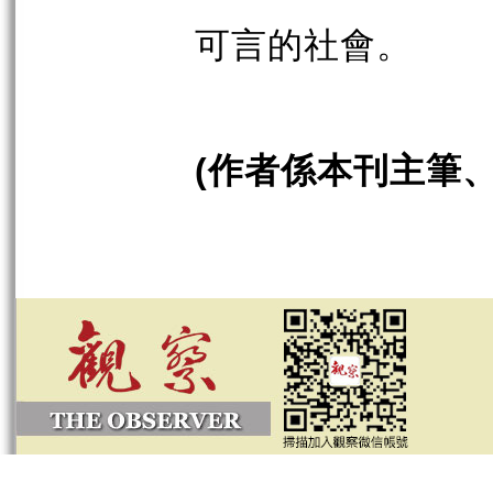
可言的社會。
作者係本刊主筆
(