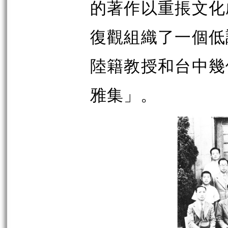
的著作以重掁文化
復觀組織了一個低
陸籍教授和台中幾
雅集」。