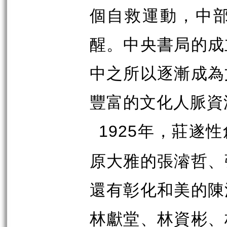
個自救運動，中
醒。中央書局的成
中之所以逐漸成為
豐富的文化人脈資
年，莊遂性
1925
原大雅的張濬哲、
還有彰化和美的陳
林獻堂、林資彬、