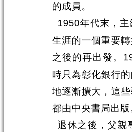
的成員。
年代末，主
1950
生涯的一個重要轉
之後的再出發。
1
時只為彰化銀行的
地逐漸擴大，這些
都由中央書局出版
退休之後，父親