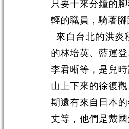
只要十來分鐘的腳
輕的職員，騎著腳
來自台北的洪炎
的林培英、藍運登
李君晰等，是兒時
山上下來的徐復觀
期還有來自日本的
丈等，他們是戴國