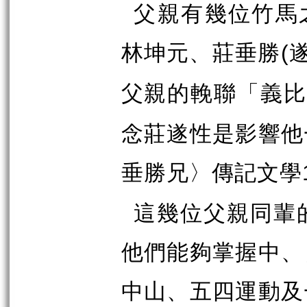
父親有幾位竹馬
林坤元、莊垂勝
(
父親的輓聯「義比
念莊遂性是影響他
垂勝兄〉傳記文學
這幾位父親同輩
他們能夠掌握中、
中山、五四運動及