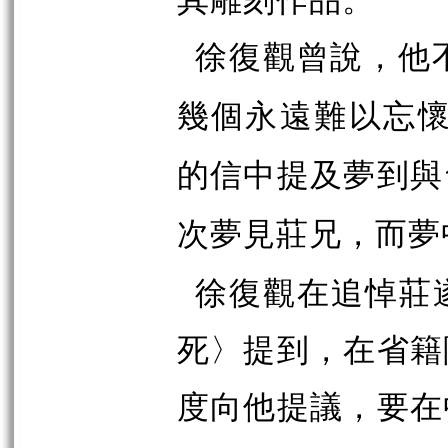
徐復觀曾說，他
幾個永遠難以忘
的信中提及夢到與
次夢見莊兄，而夢
徐復觀在追悼莊
死〉提到，在省籍
度向他提議，要在