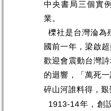
中央書局三個實
業。
櫟社是台灣淪為
國前一年，梁啟超
歡迎會震動台灣詩
的迴響，「
萬死一
碎山河誰料得，艱
年，創
1913-14