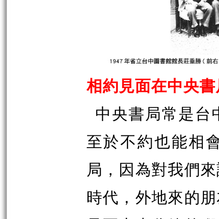
相約見面在中央書
中央書局常是台
至於不約也能相
局，因為對我們來
時代，外地來的朋