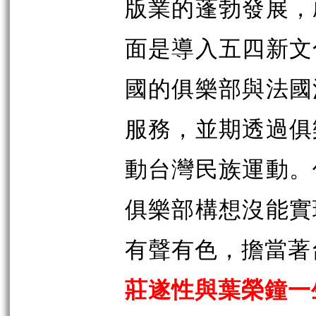
版業的蓬勃發展，
面是導入五四新文
國的俱樂部與法國
服務，並期透過俱
動台灣民族運動。
俱樂部構想沒能實
有聲有色，擔當著
莊遂性與葉榮鐘一