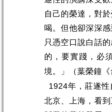
自己的榮達，對於
喝。但他卻深深感
只憑空口說白話的
的，要實踐，必
」（葉榮鐘《
境。
年，莊遂性
1924
北京、上海，看到