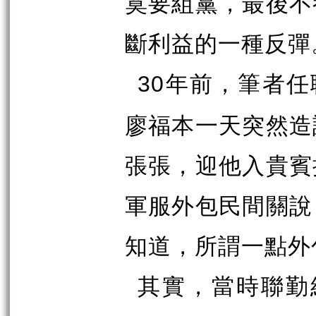
寞要組黨，最後不
斷利益的一種反彈
年前，筆者任
30
廖福本一天突然造
張張，迎他入貴賓
軍服外包民間關說
知道，所謂一點外
其實，當時聯勤