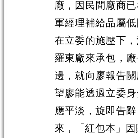
廠，因民間廠商已
軍經理補給品屬低
在立委的施壓下，
羅東廠來承包，廠
邊，就向廖報告關
望廖能透過立委身
應平淡，旋即告辭
來，「紅包本」因