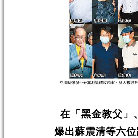
在「黑金教父」
爆出蘇震清等六位