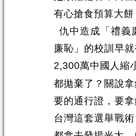
有心搶食預算大餅
仇中造成「禮義
廉恥」的校訓早就
萬中國人縮
2,300
都拋棄了？關說拿
要的通行證，要拿
台灣這套選舉戰術
都拿去發揚光大，