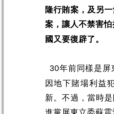
隆行賄案，及另一
案，讓人不禁害怕
國又要復辟了。
年前同樣是屏
30
因地下賭場利益
新。不過，當時是
進黨屏東立委蘇震