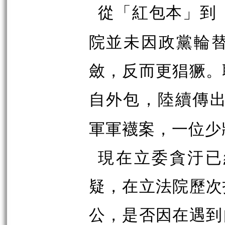
從「紅包本」到
院並未因政黨輪
斂，反而更猖獗。
自外包，陸續傳
軍軍襪案，一位少
現在立委貪汙已
疑，在立法院歷次
公，是否因在遇到