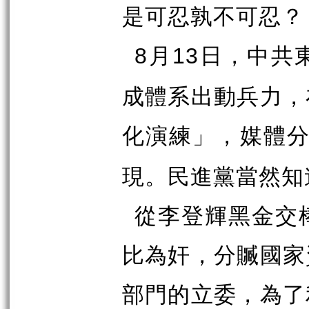
是可忍孰不可忍？
月
日，中共
8
13
成體系出動兵力，
化演練」，媒體
現。民進黨當然知
從李登輝黑金交
比為奸，分贓國家
部門的立委，為了