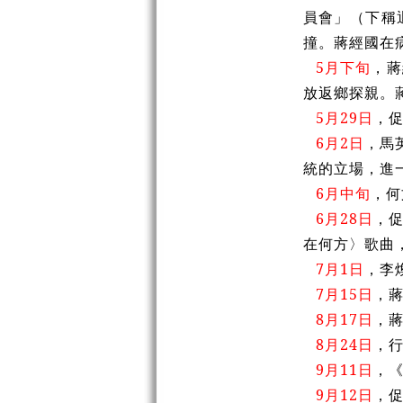
員會」（下稱
撞。蔣經國在
5月下旬
，蔣
放返鄉探親。
5月29日
，
6月2日
，馬
統的立場，進
6月中旬
，何
6月28日
，
在何方〉歌曲
7月1日
，李
7月15日
，
8月17日
，
8月24日
，
9月11日
，
9月12日
，