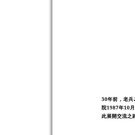
30年前，老
院1987年1
此展開交流之