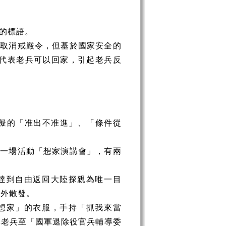
的標語。
將取消戒嚴令，但基於國家安全的
代表老兵可以回家，引起老兵反
擬的「准出不准進」、「條件從
第一場活動「想家演講會」，有兩
達到自由返回大陸探親為唯一目
對外散發。
想家」的衣服，手持「抓我來當
批老兵至「國軍退除役官兵輔導委