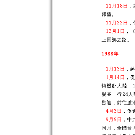
11月18日
，
願望。
11月22日
，
12月1日
，
上回鄉之路。
1988年
1月13日
，
1月14日
，
轉機赴大陸。
親團一行24
歡迎，前往蘆
4月3日
，促
9月9日
，中
同月，全國台