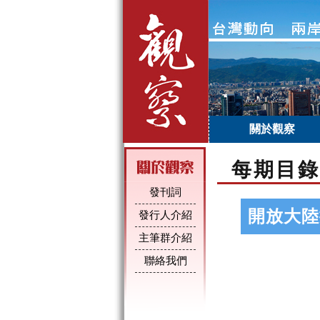
關於觀察
每期目錄
發刊詞
開放大陸
發行人介紹
主筆群介紹
聯絡我們