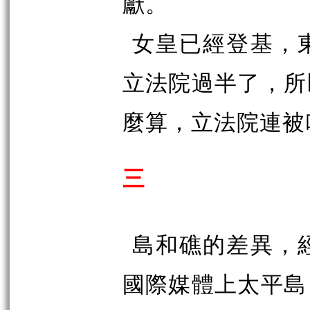
獻。
女皇已經登基，
立法院過半了，所
麼算，立法院連被
三
島和礁的差異，
國際媒體上太平島