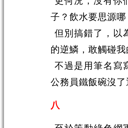
更何況，沒有你
子？飲水要思源哪
但別搞錯了，以
的逆鱗，敢觸碰我
不過是用筆名寫
公務員鐵飯碗沒了
八
至於策動綠色網軍