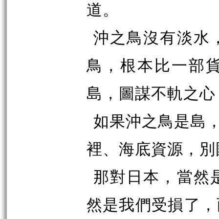
道。
沖之鳥沒有淡水
鳥，根本比一部
島，圖謀不軌之心
如果沖之鳥是島，
裡、海底資源，別
那對日本，當然
然是我們受損了，