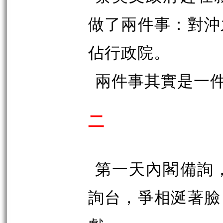
做了兩件事：對沖
佔行政院。
兩件事其實是一
二
第一天內閣備詢
詢台，爭相涎著臉