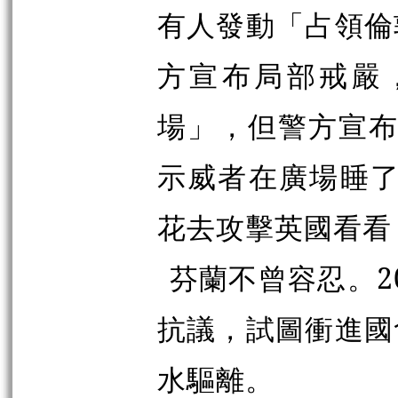
有人發動「占領倫
方宣布局部戒嚴
場」，但警方宣布
示威者在廣場睡了
花去攻擊英國看看
芬蘭不曾容忍。2
抗議，試圖衝進國
水驅離。