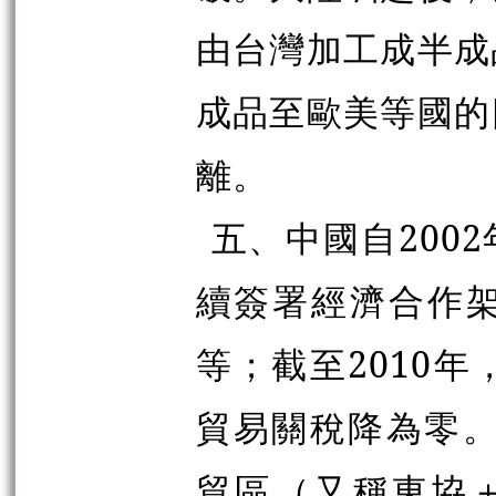
由台灣加工成半成
成品至歐美等國的
離。
五、中國自200
續簽署經濟合作
等；截至2010
貿易關稅降為零。
貿區（又稱東協