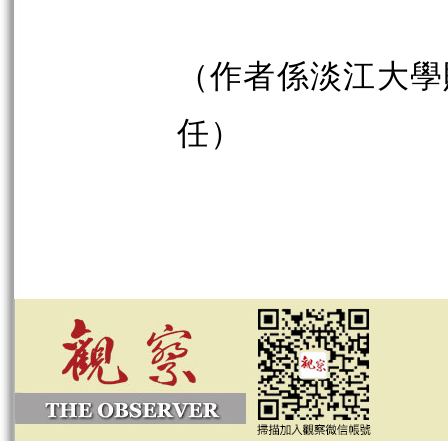
（作者係淡江大學
任）