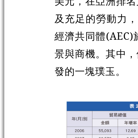
美元，在亞洲排名
及充足的勞動力，
經濟共同體(AEC
景與商機。其中，
發的一塊璞玉。