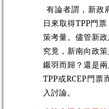
有論者謂，新政
日來取得TPP門
策考量。儘管新政
究竟，新南向政策
鎩羽而歸？還是兩
TPP或RCEP
入討論。