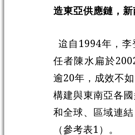
造東亞供應鏈，新
迨
自1994年，
任者陳水扁於20
逾20年，成效不
構建與東南亞各國
和全球、區域連結
（參考表1）。