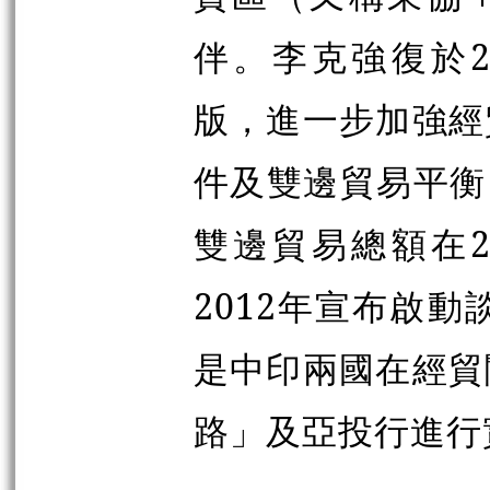
伴。李克強復於2
版，進一步加強經
件及雙邊貿易平衡
雙邊貿易總額在2
2012年宣布啟
是中印兩國在經貿
路」及亞投行進行