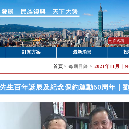
訂閱方案
最新消息
投
>
>
首頁
每期目錄
2021年11月｜
N
先生百年誕辰及紀念保釣運動50周年｜