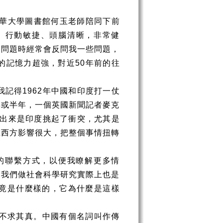
華大學圖書館何玉老師陪同下前
、行動敏捷、頭腦清晰，非常健
的問題時經常會反問我一些問題，
的記憶力超強，對近
50
年前的往
我記得
1962
年中國和印度打一仗
年或半年，一個英國新聞記者麥克
出來是印度挑起了衝突，尤其是
在西方影響很大，把整個事情扭轉
的聯繫方式，以便我瞭解更多情
。我們做社會科學研究實際上也是
竟是什麼樣的，它為什麼是這樣
不求其真。中國有個名詞叫作傳