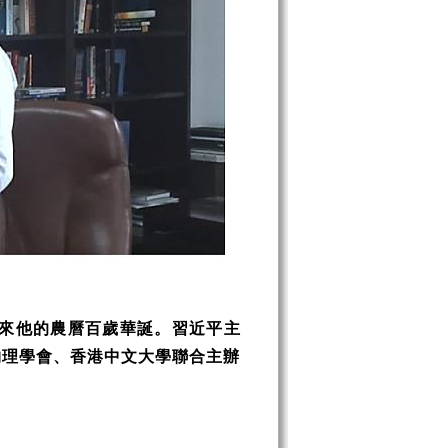
來他的農曆百歲華誕。習近平主
物理學會、香港中文大學聯合主辦