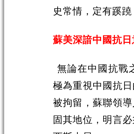
史常情，定有蹊蹺
蘇美深諳中國抗日
無論在中國抗戰
極為重視中國抗日
被拘留，蘇聯領導
固其地位，明言必