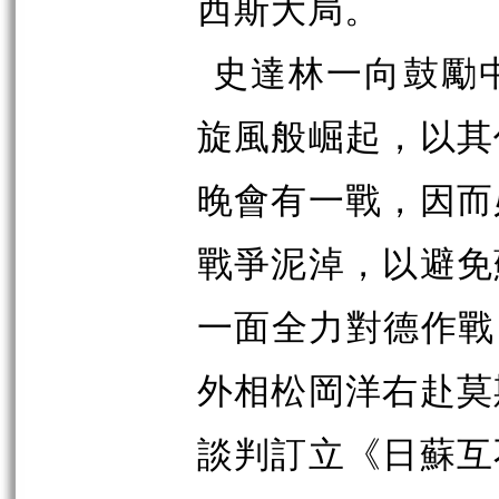
西斯大局。
史達林一向鼓勵
旋風般崛起，以其
晚會有一戰，因而
戰爭泥淖，以避免
一面全力對德作戰
外相松岡洋右赴莫
談判訂立《日蘇互