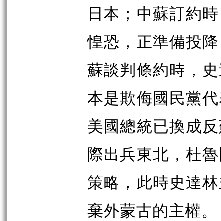
日本；中蘇訂約時
惶恐，正準備投降
蘇談判條約時，史
本是欺侮國民黨代
美國總統已換成反
際出兵東北，杜魯
策略，此時史達林
棄外蒙古的主權。