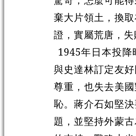
棄大片領土，換取
證，實屬荒唐，失
1945年日本投
與史達林訂定友好
尊重，也失去美國
恥。蔣介石如堅決
題，並堅持外蒙古