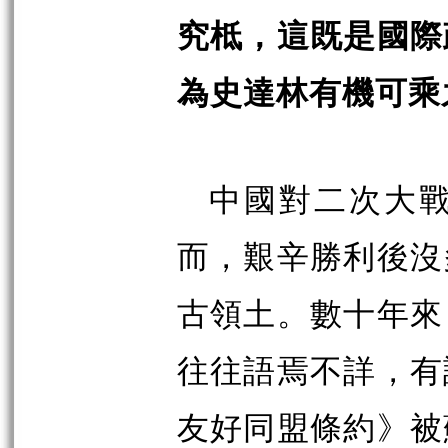
究柢，這既是國際
為史達林有機可乘
中國對二次大
而，艱辛勝利後沒
古領土。數十年來
往往語焉不詳，有
友好同盟條約》被