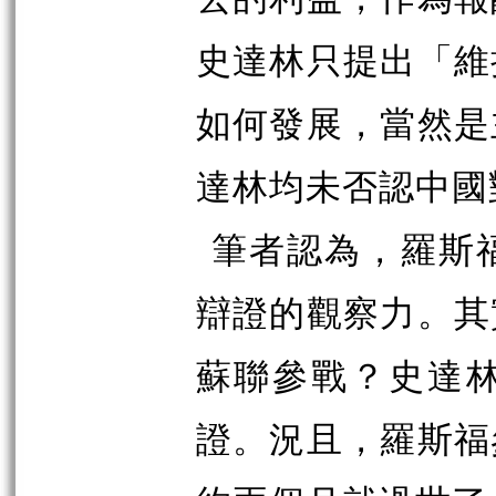
史達林只提出「維
如何發展，當然是
達林均未否認中國
筆者認為，羅斯
辯證的觀察力。其
蘇聯參戰？史達
證。況且，羅斯福