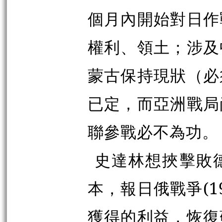
個月內開始對日作
權利、領土；涉及
蒙古保持現狀（必
已定，而亞洲戰局
聯參戰必不為功。
史達林想挾擊敗
本，報日俄戰爭(1
獲得的利益，恢復