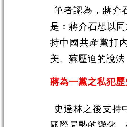
筆者認為，蔣介
是：蔣介石想以同
持中國共產黨打
美、蘇壓迫的說法
蔣為一黨之私犯歷
史達林之後支持
國際局勢的變化，