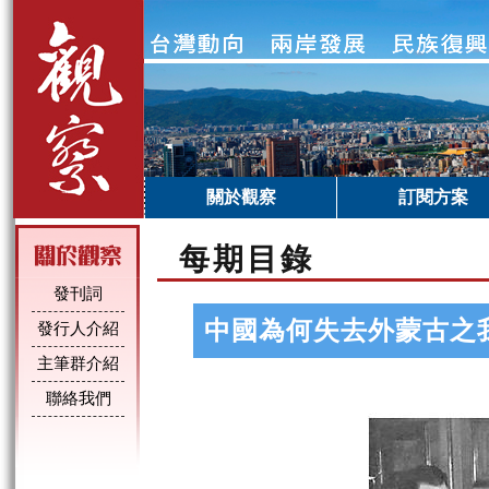
關於觀察
訂閱方案
每期目錄
發刊詞
中國為何失去外蒙古之
發行人介紹
主筆群介紹
聯絡我們