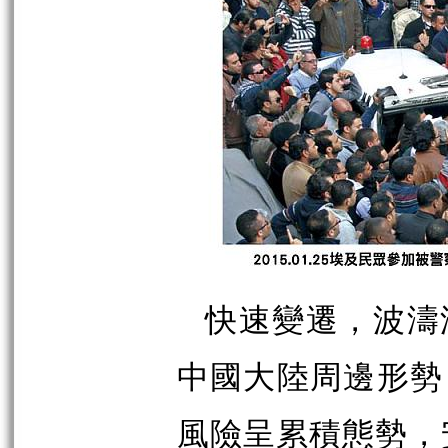
快速變遷，波濤
中國大陸周邊形勢
風險呈累積態勢，