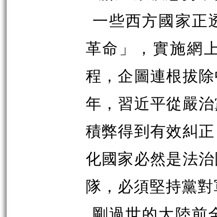
一些西方國家正
革命」，實施網
程，企圖連根拔除
年，習近平從嚴治
積弊得到有效糾正
化國家必然是法治
隊，必須堅持黨對
剛過世的大陸前