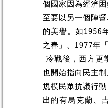
個國家因為經濟困
至要以另一個陣營
的美譽。如1956
之春」、1977年
冷戰後，西方更
也開始指向民主制
規模民眾抗議行動
出的有烏克蘭、