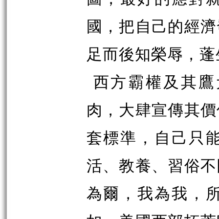
國，把自己的經濟
足而後知榮辱，蓬
西方霸權及其鷹
肉，大肆宣傳其價
套標準，自己只
活、教養、習俗不
為爾，我為我，