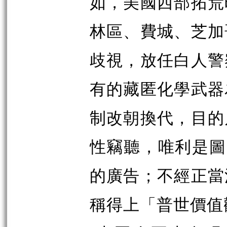
如，美國西部拓荒
林區、費城、芝加
歧視，放任白人警
有的藏匿化學武器
制改朝換代，目的
性竊聽，唯利是圖
的廣告；不經正當
稱得上「普世價值