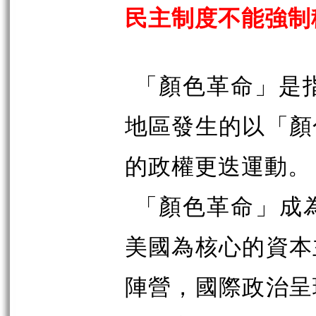
民主制度不能強制
「顏色革命」是
地區發生的以「顏
的政權更迭運動。
「顏色革命」成
美國為核心的資本
陣營，國際政治呈