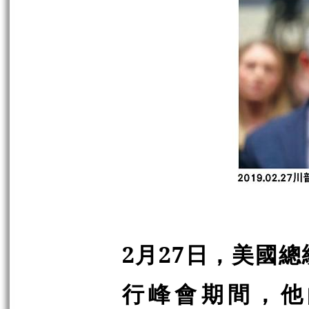
2
月
27
日，美國總
行峰會期間，他