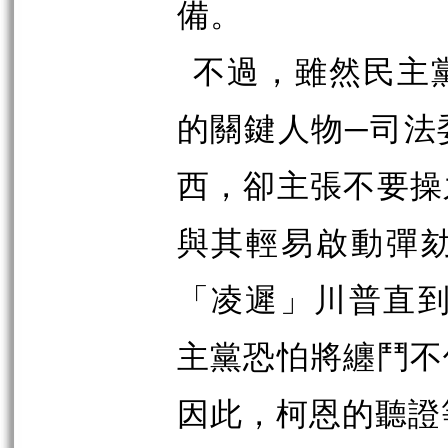
備。
不過，雖然民主
的關鍵人物─司法
西，卻主張不要操
與其輕易啟動彈
「凌遲」川普直
主黨恐怕將纏鬥不
因此，柯恩的聽證