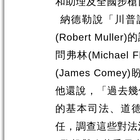
和助理及全國步槍
納德勒說「川普
(Robert Muller)
的
問弗林
(Michael F
(James Comey)
他還說，「過去幾
的基本司法、道
任，調查這些對法