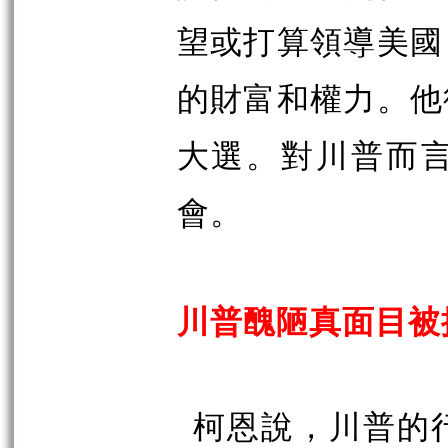
望或打算領導美國
的財富和權力。他
大選。對川普而
會。
川普醜陋真面目被
柯恩說，川普的