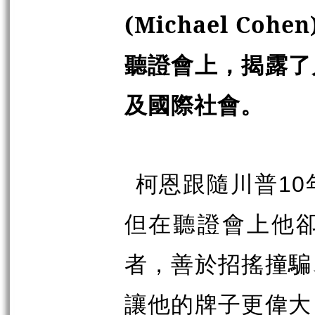
(Michael Cohen
聽證會上，揭露了
及國際社會。
柯恩跟隨川普
10
但在聽證會上他
者，善於招搖撞騙
讓他的牌子更偉大