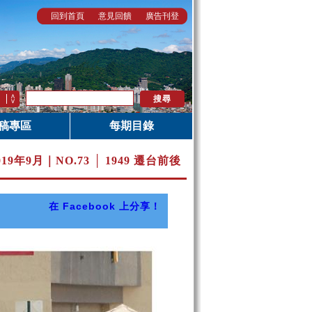
回到首頁
意見回饋
廣告刊登
稿專區
每期目錄
019年9月｜
NO.73 │ 1949 遷台前後
在 Facebook 上分享！