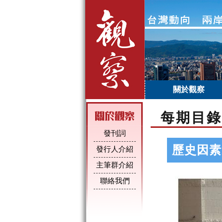
關於觀察
每期目錄
發刊詞
歷史因素
發行人介紹
主筆群介紹
聯絡我們