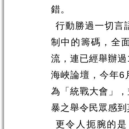
錯。
行動勝過一切言
制中的籌碼，全
流，連已經舉辦過
海峽論壇，今年
6
為「統戰大會」，
暴之舉令民眾感到
更令人扼腕的是