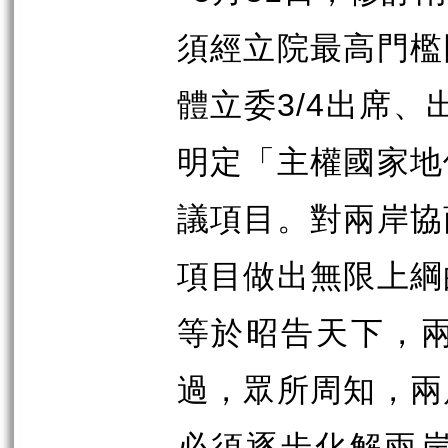
須經立院最高門檻
體立委
3/4
出席、
明定「主權國家地
議項目。對兩岸協
項目做出無限上綱
等於昭告天下，
過，眾所周知，兩
必須逐步化解兩