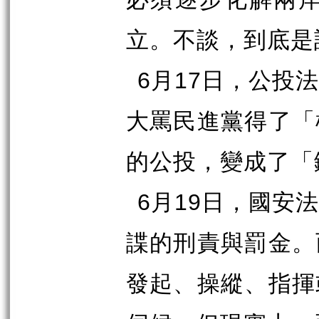
立。不談，到底是
6
月
17
日，公投法
大罵民進黨得了「
的公投，變成了「
6
月
19
日，國安法
諜的刑責與罰金。
發起、操縱、指揮