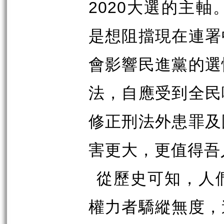
2020
大選的主軸
是想阻擋現在連署
會影響民進黨的選
法，自應受到全民
修正刑法外患罪及
害更大，更值得吾
從歷史可知，人
權力者驕縱無度，