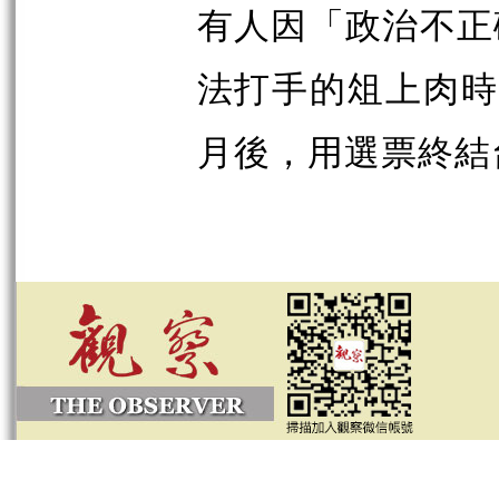
有人因「政治不正
法打手的俎上肉
月後，用選票終結