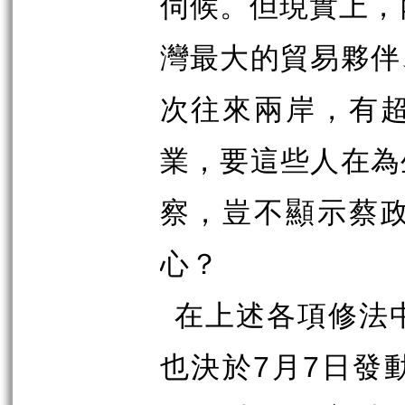
伺候。但現實上，
灣最大的貿易夥伴
次往來兩岸，有
業，要這些人在為
察，豈不顯示蔡
心？
在上述各項修法
也決於
7
月
7
日發