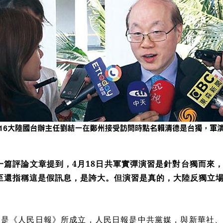
一篇評論文章提到，4月18日共軍實彈演習是針對台獨而來
至還指稱這是假訊息，是誇大。但演習是真的，大陸反獨立
是《人民日報》所成立，人民日報是中共黨媒，與新華社、