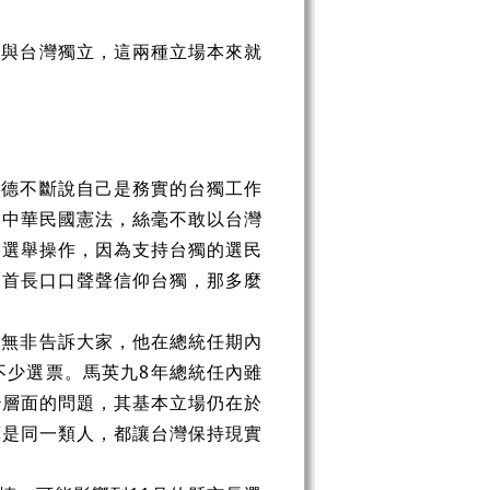
一與台灣獨立，這兩種立場本來就
清德不斷說自己是務實的台獨工作
用中華民國憲法，絲毫不敢以台灣
的選舉操作，因為支持台獨的選民
的首長口口聲聲信仰台獨，那多麼
九無非告訴大家，他在總統任期內
不少選票。馬英九8年總統任內雖
治層面的問題，其基本立場仍在於
算是同一類人，都讓台灣保持現實