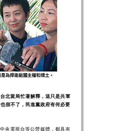
，台北當局忙著解釋，這只是共軍
場也假不了，民進黨政府有何必要
中央電視台等公營媒體，都具有