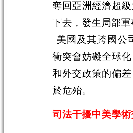
奪回亞洲經濟超級
下去，發生局部軍
美國及其跨國公
衝突會妨礙全球化
和外交政策的偏差
於危殆。
司法干擾中美學術