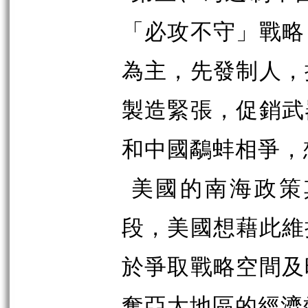
「必攻不守」戰略
為主，先發制人，
製造緊張，促銷武
和中國
鷸
蚌相爭，
美國的南海政策
段，美國想藉此維
於爭取戰略空間及
奪亞太地區的經濟