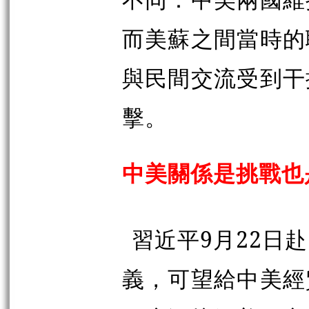
而美蘇之間當時的
與民間交流受到干
擊。
中美關係是挑戰也
習近平9月22日
義，可望給中美經