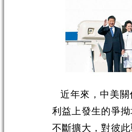
近年來，中美關
利益上發生的爭拗
不斷擴大，對彼此