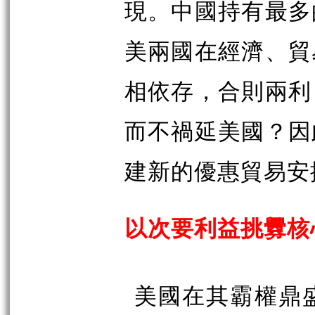
現。中國持有最多
美兩國在經濟、貿
相依存，合則兩利
而不禍延美國？因
建新的優惠貿易安
以次要利益挑釁核
美國在其霸權鼎