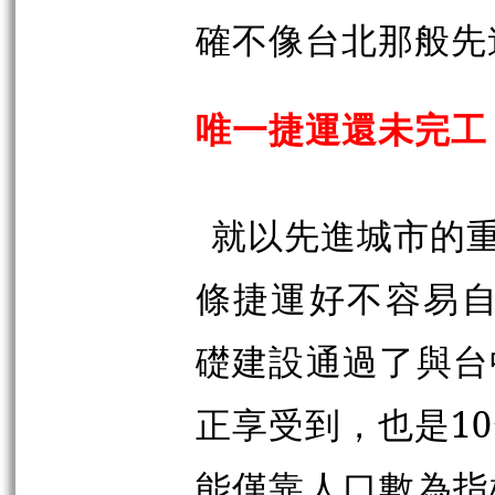
確不像台北那般先
唯一捷運還未完工
就以先進城市的
條捷運好不容易自
礎建設通過了與台
正享受到，也是1
能僅靠人口數為指