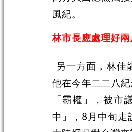
風紀。
林市長應處理好兩
另一方面，林佳
他在今年二二八紀
「霸權」，被市
中」，8月中旬走