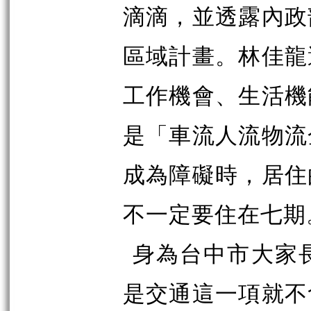
滴滴，並透露內政
區域計畫。林佳龍
工作機會、生活機
是「車流人流物流
成為障礙時，居住
不一定要住在七期
身為台中市大家
是交通這一項就不