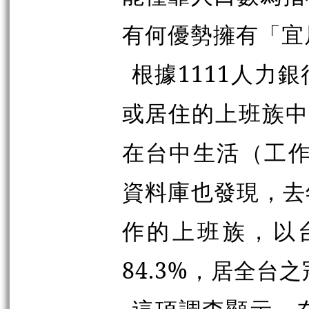
有何優勢擁有「宜
根據1111人力
或居住的上班族中
在台中生活（工作
資料庫也發現，去
作的上班族，以
84.3%，居全台