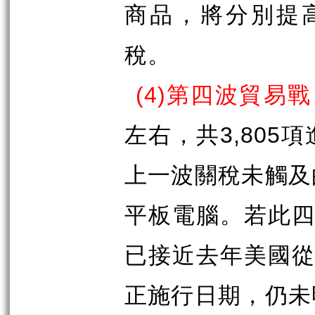
商品，將分別提
稅。
(4)
第四波貿易戰
左右，共
3,805
項
上一波關稅未觸及
平板電腦。若此
已接近去年美國
正施行日期，仍未