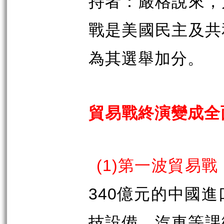
持者：嚴格說來，
戰是美國民主及共
為其選舉加分。
貿易戰終演變成全
(1)
第一波貿易戰
340
億元的中國進
技設備，汽車等課