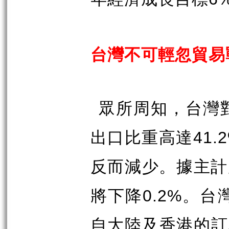
台灣不可輕忽貿易
眾所周知，台灣
出口比重高達
41.
反而減少。據主計
將下降
0.2%
。台
自大陸及香港的訂