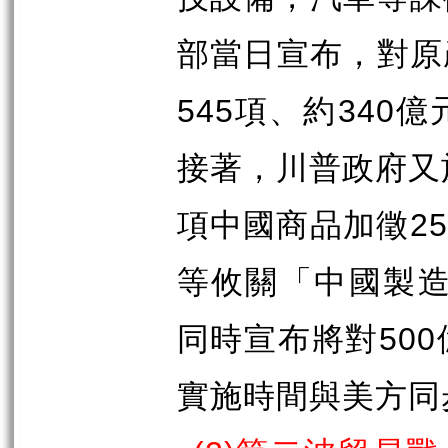
部當日宣布，對原
545
項、約
340
億
接著，川普政府又
項中國商品加徵
2
等攸關「中國製
同時宣布將對
500
實施時間與美方同