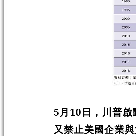
5
月
10
日，川普啟
又禁止美國企業與