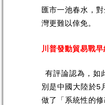
匯市一池春水，對
灣更難以倖免。
川普發動貿易戰早
有評論認為，如
別是中國大陸於
5
做了「系統性的修