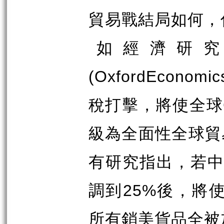
貿易戰結局如何，
如經濟研
(OxfordEconomic
稅打擊，將使全球
級為全面性全球貿
有研究指出，若
調到
25%
後，將
所有銷美貨品全被