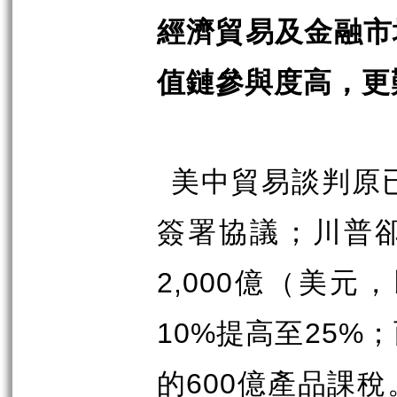
經濟貿易及金融市
值鏈參與度高，更
美中貿易談判原
簽署協議；川普
2,000
億（美元，
10%
提高至
25%
；
的
600
億產品課稅