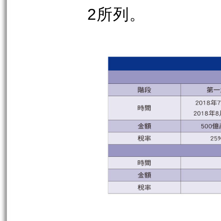
2
所列。