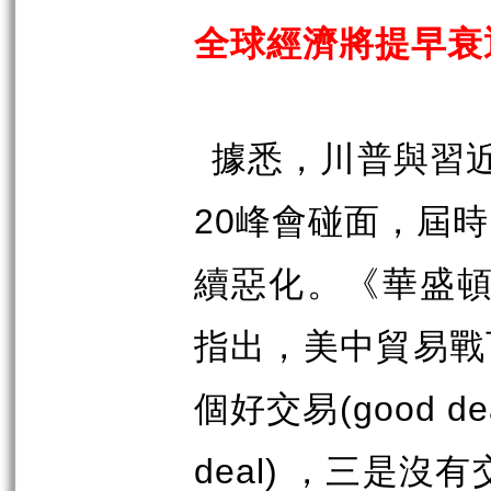
全球經濟將提早衰
據悉，川普與習
20
峰會碰面，屆時
續惡化。《華盛
指出，美中貿易戰
個好交易
(good de
deal)
，三是沒有