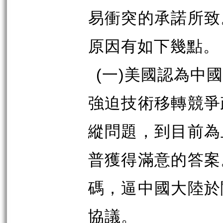
易衝突的承諾所致
原因有如下幾點。
(
一
)
美國認為中國
強迫技術移轉競爭
縱問題，到目前為
普獲得滿意的答案
碼，逼中國大陸於
協議。