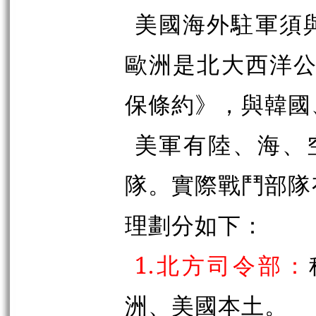
美國海外駐軍須
歐洲是北大西洋公
保條約》，與韓國
美軍有陸、海、
隊。實際戰鬥部隊
理劃分如下：
1.北方司令部：
洲、美國本土。