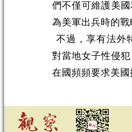
們不僅可維護美國
為美軍出兵時的戰
不過，享有法外
對當地女子性侵犯
在國頻頻要求美國