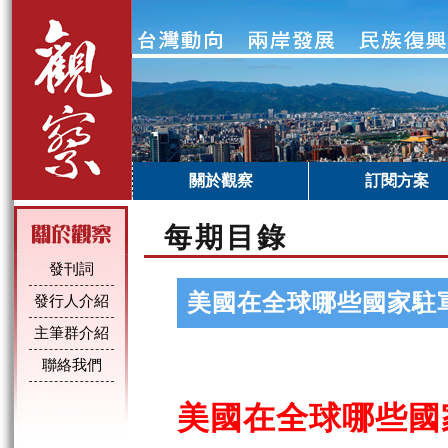
關於觀察
訂閱方案
每期目錄
發刊詞
美國在全球哪些國家駐
發行人介紹
主筆群介紹
聯絡我們
美國在全球哪些國