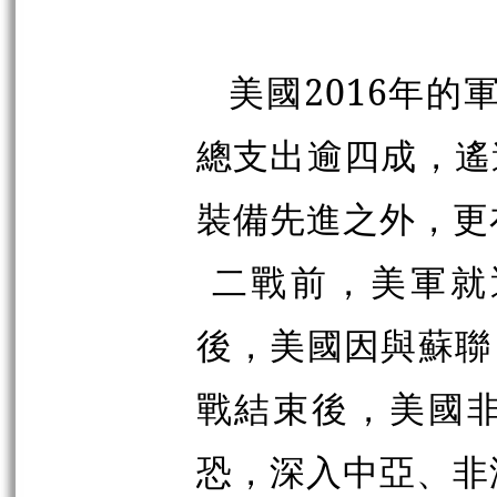
美國2016年的
總支出逾四成，遙
裝備先進之外，更
二戰前，美軍就
後，美國因與蘇聯
戰結束後，美國
恐，深入中亞、非