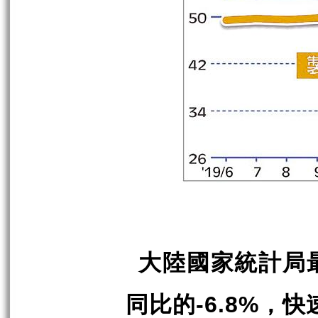
大陸國家統計局
同比的
，快
-6.8%