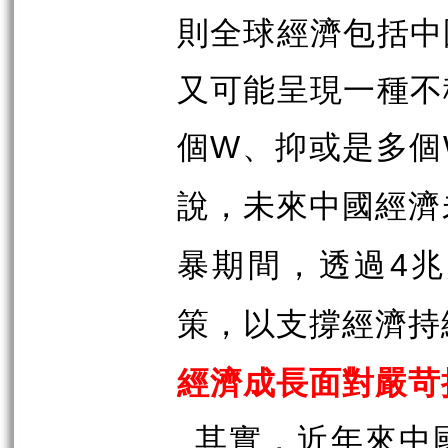
則全球經濟包括中
又可能呈現一種不
個
、抑或是多個
W
說，未來中國經濟
暴期間，透過
兆
4
策，以支撐經濟持
經濟成長面對嚴苛
其實，近年來中