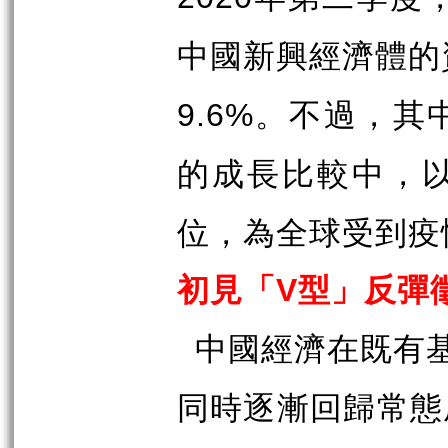
中國新興經濟體的
。不過，其
9.6%
的成長比較中，
位，為全球受到疫
初見「
型」反彈
V
中國經濟在既有
同時逐漸回歸常態