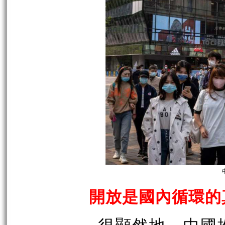
開放是國內循環的
很顯然地，中國