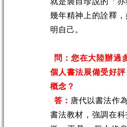
就是襲自珍說的「亦
幾年精神上的詮釋，
明自己。
問：您在大陸辦過多
個人書法展備受好評
概念？
答：
唐代以書法作
書法教材，強調在科