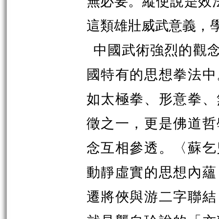
無必要。縱使說是效
這類雄壯威武意義
，
中國武術強烈的觀
國特有的思想拳法中
如太極拳、形意拳、
徵之一，更是佛道哲
念互相參透。〈蘇乞
動靜虛實的思想內蘊
遷將俠與游二字聯結