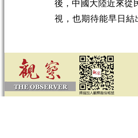
後，中國大陸近來從
視，也期待能早日結