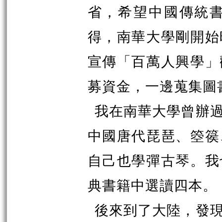
省，希望中國傳統
得，南華大學剛開始
宣傳「百萬人興學」
募資金，一邊蒐集圖
我在南華大學曾辦
中國唐代琵琶、
箜
篌
自己也學彈古琴。我
典書籍中選讀四本。
後來到了大陸，發