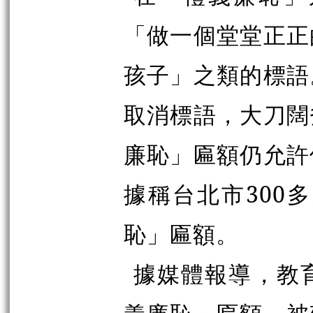
「做一個堂堂正正
孩子」之類的標語
取消標語，大刀闊
廉恥」匾額仍允許
據稱台北市300
恥」匾額。
據媒體報導，教