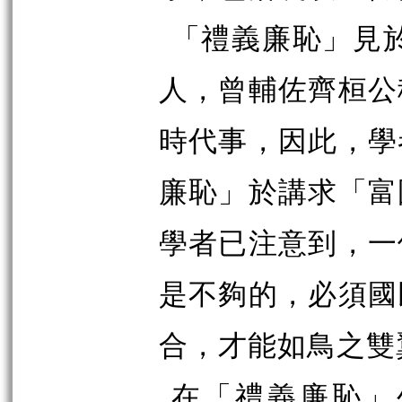
「禮義廉恥」見
人，曾輔佐齊桓公
時代事，因此，學
廉恥」於講求「富
學者已注意到，一
是不夠的，必須國
合，才能如鳥之雙
在「禮義廉恥」