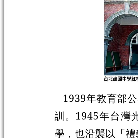
1939年教育
訓。1945年台
學，也沿襲以「禮