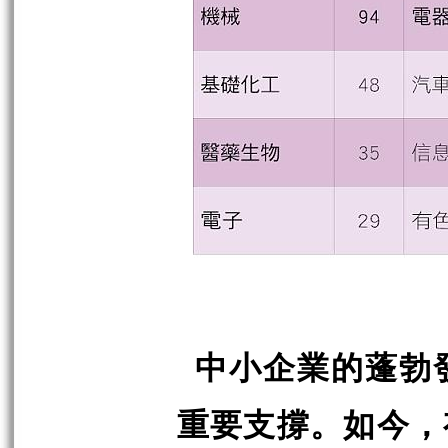
中小企業的蓬勃
重要支撐。如今，