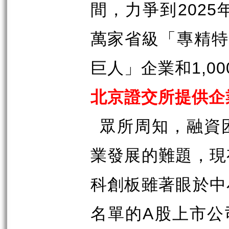
2025
間，力爭到
萬家省級「專精
1,00
巨人」企業和
北京證交所提供企
眾所周知，融資
業發展的難題，現
科創板雖著眼於中
A
名單的
股上市公