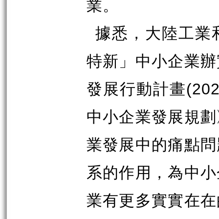
業。
據悉，大陸工業
特新」中小企業辦
(20
發展行動計畫
中小企業發展規劃
業發展中的痛點問
系的作用，為中小
業有更多實實在在