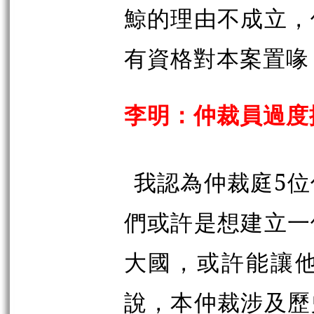
鯨的理由不成立，
有資格對本案置喙
李明：仲裁員過度
我認為仲裁庭5
們或許是想建立一
大國，或許能讓
說，本仲裁涉及歷