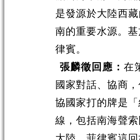
是發源於大陸西藏
南的重要水源。基
律賓。
張麟徵回應：
在
國家對話、協商，
協國家打的牌是「
線，包括南海聲索
大陸，菲律賓這回