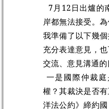
7月12日出爐
岸都無法接受。為
我準備了以下幾個
充分表達意見，也
交流、意見溝通的
一是國際仲裁庭
權？其裁決是否有
洋法公約》締約國