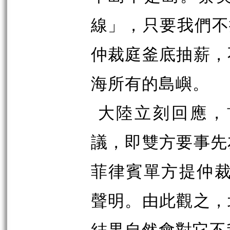
線」，只要我們不
仲裁庭釜底抽薪，
海所有的島嶼。
大陸立刻回應，
議，即雙方要事先
菲律賓單方提仲裁
聲明。由此觀之，
結果自然會對它不