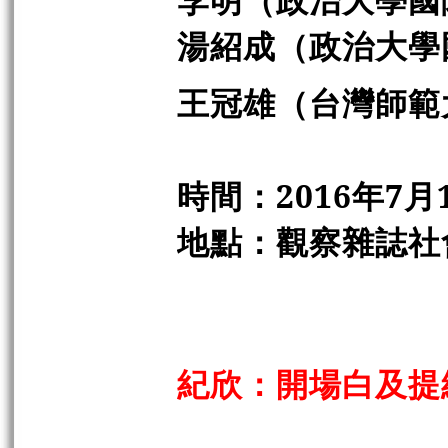
湯紹成（政治大學
王冠雄（台灣師範
時間：2016年7月
地點：觀察雜誌社
紀欣：開場白及提