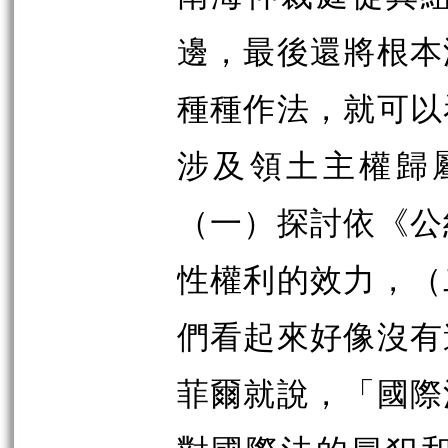
邊，最後還將根本
種種作法，就可以
涉及領土主權歸
（
一
）
探討依《公
性權利的效力，
（
們看起來好像沒有
菲爾就說，「國際