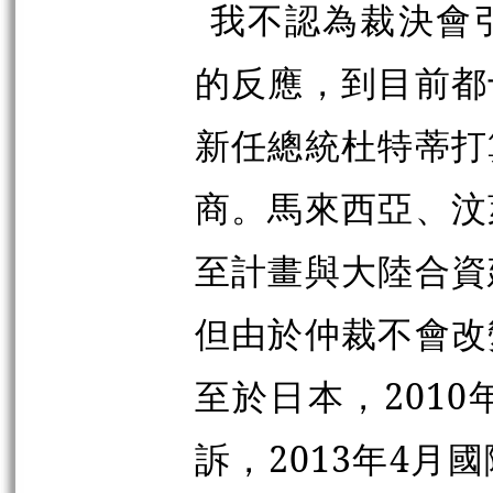
我不認為裁決會
的反應，到目前都
新任總統杜特蒂打
商。馬來西亞、汶
至計畫與大陸合資
但由於仲裁不會改
至於日本，201
訴，2013年4