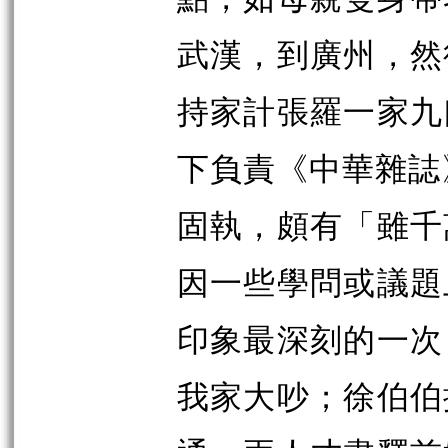
武漢，到廣州，然
持家計張羅一家九
下負責《中華雜誌
固執，頗有「雖千
因一些學問或議題
印象最深刻的一次
我家大吵；徐伯伯