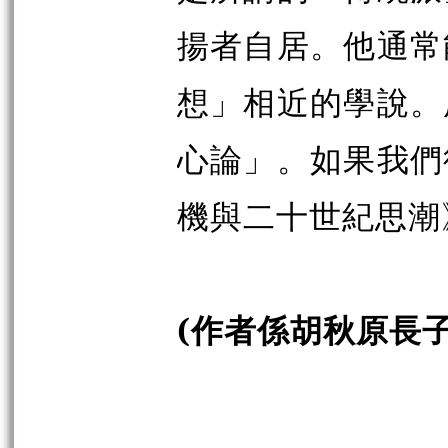
揚者自居。他通常
想」相近的學說。
心論」。如果我們
機與二十世紀思潮
(作者係胡秋原長子