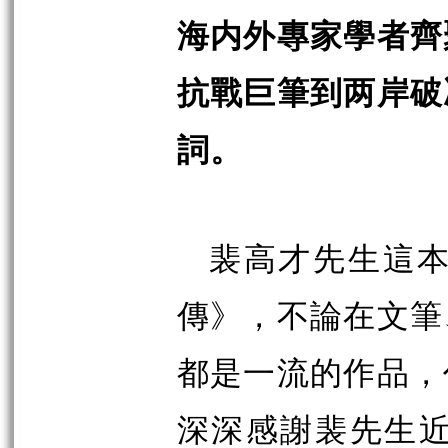
海内外專家學者齊
抗戰巨筆到两岸破
詞。
裴高才先生這本
傳》，不論在文筆
都是一流的作品，
深深感謝裴先生近