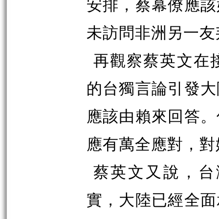
安排，蔡幕僚應該
未訪問非洲另一友
再觀察蔡英文在
的台獨言論引發大
應該由賴來回答。
應有萬全應對，對
蔡英文又說，台
實，大陸已經全面