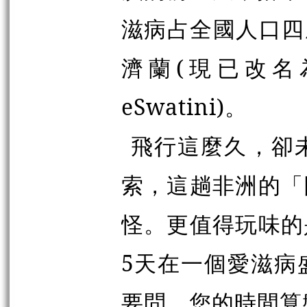
滋病占全國人口四
濟蘭(現已改名為
eSwatini)。
飛行這麼久，卻
索，這趟非洲的「
怪。更值得玩味的
5天在一個愛滋病
要問，您的時間算