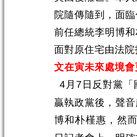
院隨傳隨到，面臨
前任總統李明博和
面對原住宅由法院
文在寅未來處境會
月
日反對黨「
4
7
贏執政黨後，聲音
博和朴槿惠，然