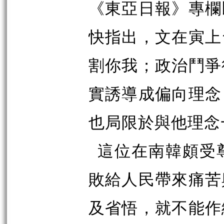
《東亞日報》專欄
快指出，文在寅上
割你我；政治鬥爭
實誘導成偏向理念
也局限於與他理念
這位在南韓頗受
敗給人民帶來痛苦
及省悟，就不能作