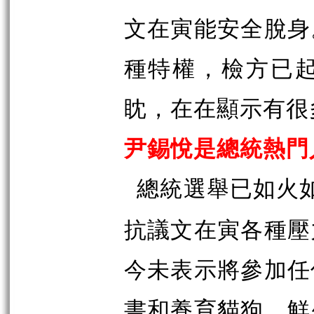
文在寅能安全脫身
種特權，檢方已
眈，在在顯示有很
尹錫悅是總統熱門
總統選舉已如火
抗議文在寅各種壓
今未表示將參加任
書和養育貓狗，鮮