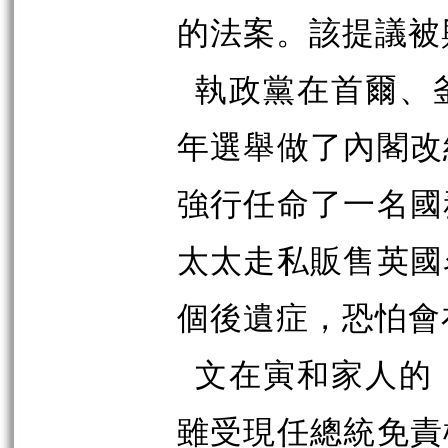
的法案。該提議被
執政黨在首爾、
年選舉做了內閣改
強行任命了一名國
太太走私販售英國
個後遺症，恐怕會
文在寅和家人的
雖受現任總統免責