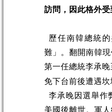
訪問，因此格外受
歷任南韓總統的
難」。翻開南韓現
第一任總統李承晚
免下台前後遭遇坎
李承晚因選舉作
美國後離世。軍人