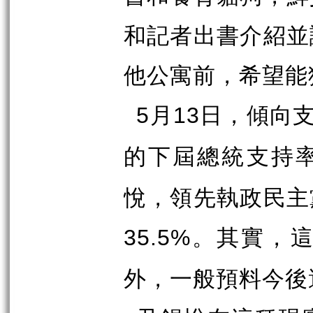
和記者出書介紹並
他公寓前，希望能
月
日，傾向
5
13
的下屆總統支持
悅，領先執政民主
。其實，
35.5%
外，一般預料今後