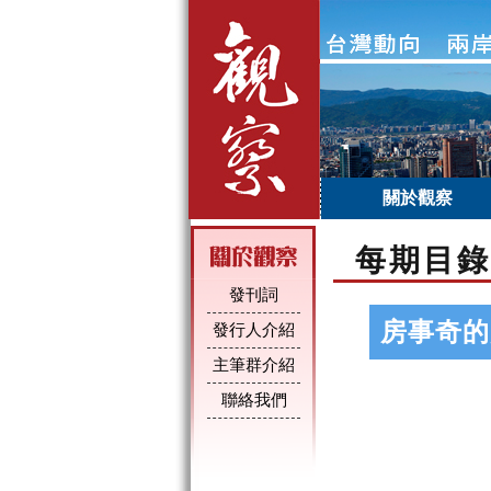
關於觀察
每期目錄
發刊詞
房事奇的
發行人介紹
主筆群介紹
聯絡我們