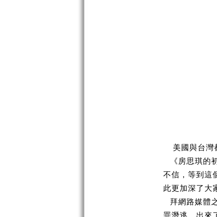
美國與台灣
《房思琪的
不信，等到這
此更加深了大
拜網路媒體
罪潛逃，出來