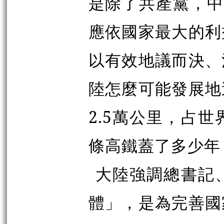
是除了共產黨，中
應依國家最大的利
以有效地議而決、
陸怎麼可能發展地
2.5萬公里，占
條高鐵蓋了多少年
大陸強調總書記
體」，是為完善國