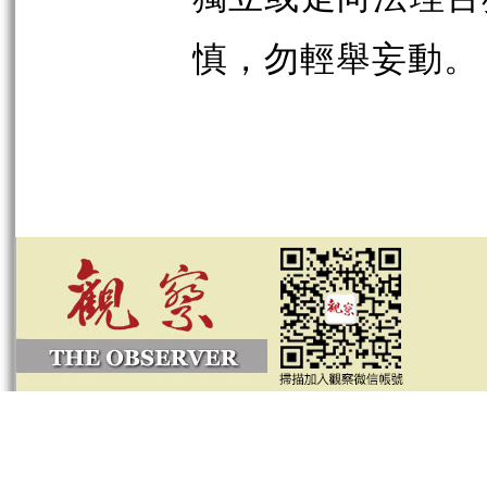
慎，勿輕舉妄動。