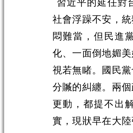
習近平的延任對
社會浮躁不安，統
悶難當，但民進
化、一面倒地媚美
視若無睹。國民黨
分贓的糾纏。兩個
更動，都提不出
實，現狀早在大陸