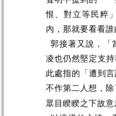
恨、對立等民粹
內，那就要看看誰
郭接著又說，「
凌也仍然堅定支持
此處指的「遭到言
不作第二人想，除
眾目睽睽之下故意