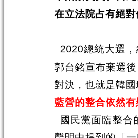
在立法院占有絕對
總統大選，
2020
郭台銘宣布棄選後
對決，也就是韓國
藍營的整合依然有
國民黨面臨整合
聲明中提到的「一