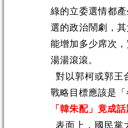
綠的立委選情都產
選的政治鬧劇，其
能增加多少席次，
湯湯滾滾。
對以郭柯或郭王
戰略目標應該是「
「韓朱配」竟成話
表面上，國民黨