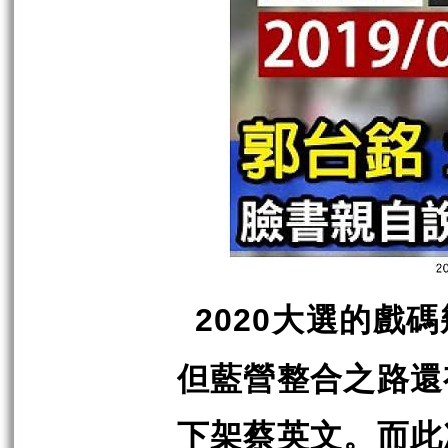
大選的戲碼
2020
但藍營整合之路還
下架蔡英文。而此