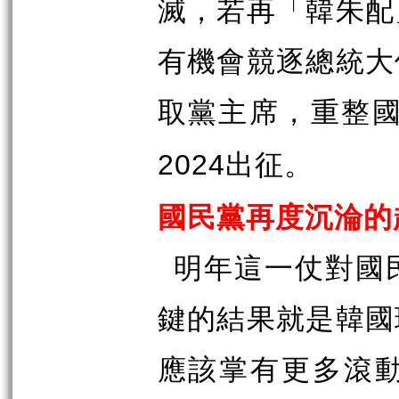
滅，若再「韓朱配
有機會競逐總統大
取黨主席，重整
出征。
2024
國民黨再度沉淪的
明年這一仗對國
鍵的結果就是韓國
應該掌有更多滾