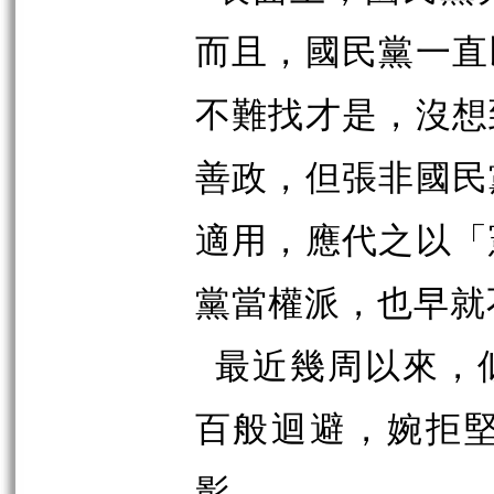
而且，國民黨一直
不難找才是，沒想
善政，但張非國民
適用，應代之以「
黨當權派，也早就
最近幾周以來，
百般迴避，婉拒
影。