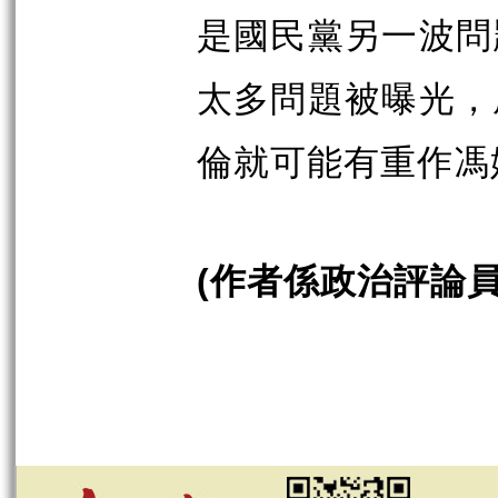
是國民黨另一波問
太多問題被曝光，
倫就可能有重作馮
作者係政治評論
(