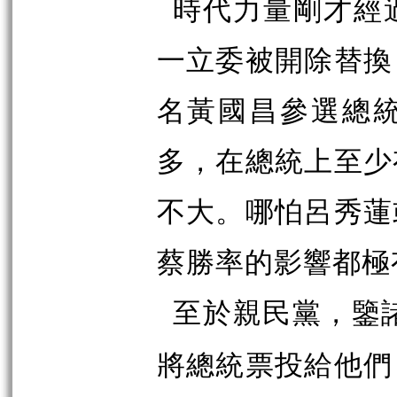
時代力量剛才經
一立委被開除替換
名黃國昌參選總
多，在總統上至少
不大。哪怕呂秀蓮
蔡勝率的影響都極
至於親民黨，鑒
將總統票投給他們