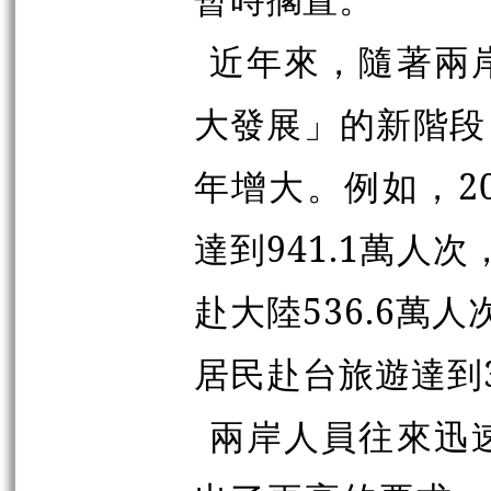
近年來，隨著兩
大發展」的新階段
年增大。例如，2
達到941.1萬人
赴大陸536.6萬
居民赴台旅遊達到3
兩岸人員往來迅