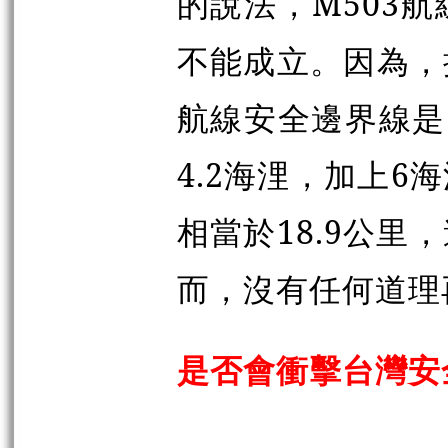
的說法，M503
不能成立。因為，
航線安全邊界線是
4.2海浬，加上6
相當於18.9公
而，沒有任何道理
是否會衝擊台灣安