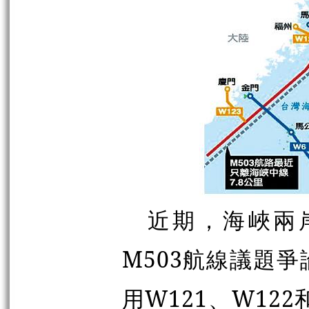
近期，海峽兩岸
M503航線議題
用W121、W12