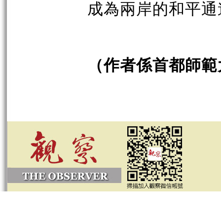
成為兩岸的和平通
（作者係首都師範