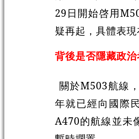
29日開始
啓
用M5
疑再起，具體表現
背後是否隱藏政治
關於M503航線
年就已經向國際
A470的航線並
暫時擱置。