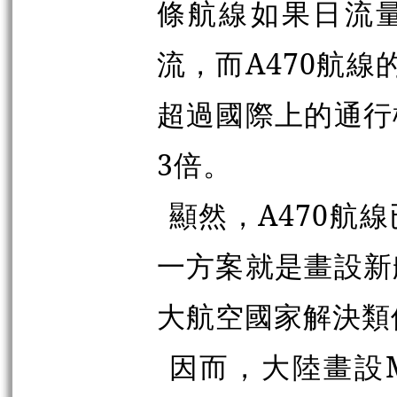
條航線如果日流量
流，而A470航線
超過國際上的通行
3倍。
顯然，A470航
一方案就是畫設新
大航空國家解決類
因而，大陸
畫
設