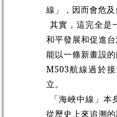
線」，因而會危及
其實，這完全是
和平發展和促進台
能以一條新
畫
設的
M503航線過於
立。
「海峽中線」本
從歷史上來追溯的