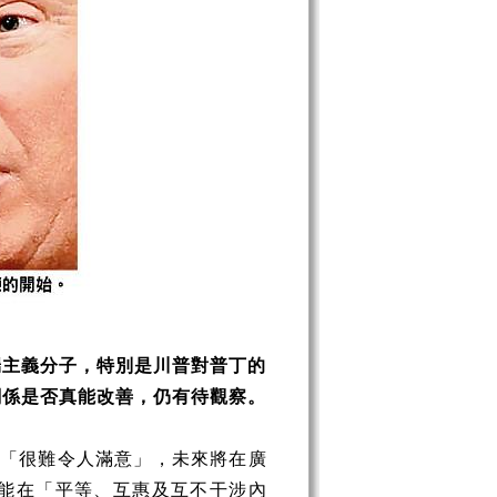
端主義分子，特別是川普對普丁的
關係是否真能改善，仍有待觀察。
係「很難令人滿意」，未來將在廣
能在「平等、互惠及互不干涉內