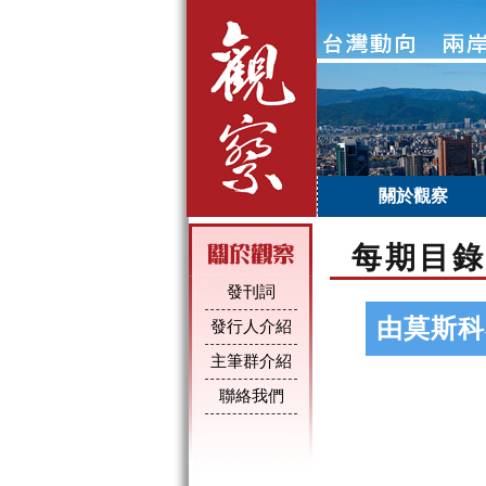
關於觀察
每期目錄
發刊詞
由莫斯科
發行人介紹
主筆群介紹
聯絡我們