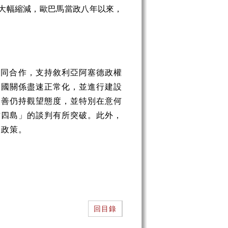
大幅縮減，歐巴馬當政八年以來，
共同合作，支持敘利亞阿塞德政權
兩國關係盡速正常化，並進行建設
改善仍持觀望態度，並特別在意何
方四島」的談判有所突破。此外，
東政策。
回目錄