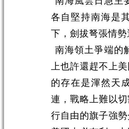
南海風雲日急主
各自堅持南海是
下，劍拔弩張情勢
南海領土爭端的
上也許還趕不上美
的存在是渾然天
連，戰略上難以切
行自由的旗子強勢