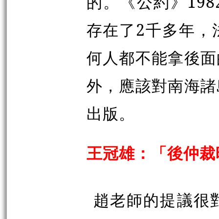
的。《公約》19
存在了2千多年，
何人都不能拿後面
外，應該對南海諸
出版。
王冠雄：「後仲裁
趙老師的提議很