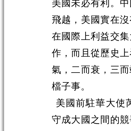
美國未必有利。中
飛越，美國實在沒
在國際上利益交集
作，而且從歷史上
氣，二而衰，三而
檔子事。
美國前駐華大使
守成大國之間的競