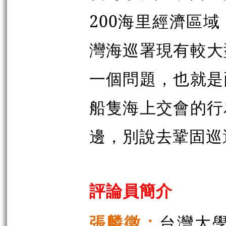
200海里經濟區
灣海巡署現有較大
一個問題，也就是
船隻海上交會的行
邊，別說去鞏固巡
評論員簡介
張麟徵：
台灣大