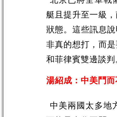
艇且提升至一級，
狀態。這些訊息說
非真的想打，而是
和菲律賓雙邊談判
湯紹成：中美鬥而
中美兩國太多地