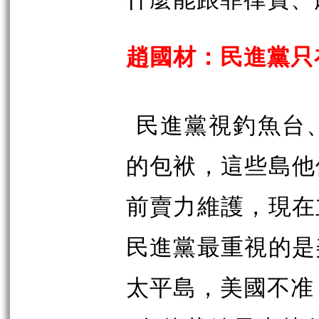
趙國材：民進黨只
民進黨視釣魚台
的包袱，這些島他
前賣力維護，現在
民進黨最重視的是
太平島，美國不准