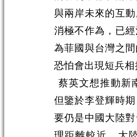
與兩岸未來的互動
消極不作為，已經
為菲國與台灣之間
恐怕會出現短兵相
蔡英文想推動新
但鑒於李登輝時期
要仍是中國大陸對
理距離較近，大