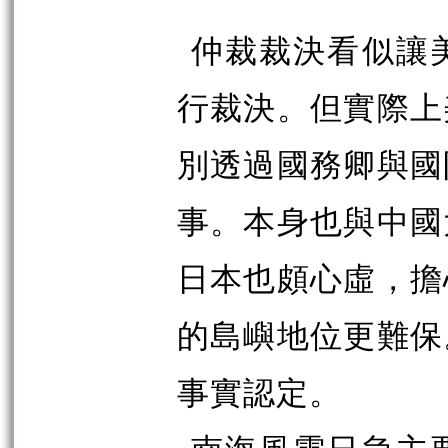
仲裁裁決看似讓
行裁決。但實際上
別透過國務卿與國
事。本身也與中國
日本也頗心虛，擔
的島嶼地位更難保
事實認定。