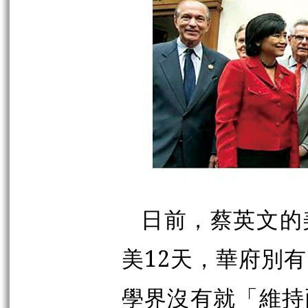
日前，蔡英文的
美12天，華府別
學界沒有就「維持