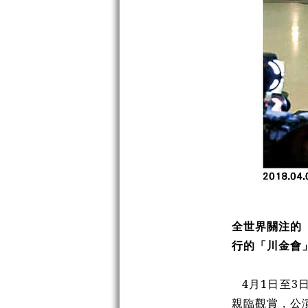
全世界關注的
行的「川金會
4月1日至
親臨觀賞，公