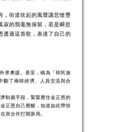
。
有，街道吹起的風聲讓悲愴壅
孤寂的我毫無保留，若是瞬息
恩透過這首歌，表達了自己的
到外界奧援。甚至，稱為「韓民族
中斷了兩韓經濟、人員交流與合
經濟制裁手段，緊緊壓住金正恩的
，金正恩自己覺醒，知道如此帶領
文在寅合作打開新局。