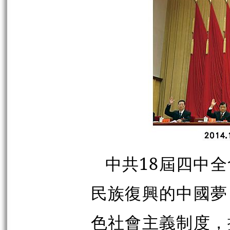
中共18屆四中全
民族復興的中國夢
色社會主義制度，