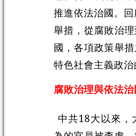
推進依法治國。回
舉措，從腐敗治理
國，各項政策舉措
特色社會主義政治
腐敗治理與依法治
中共18大以來
為的官員被查處。