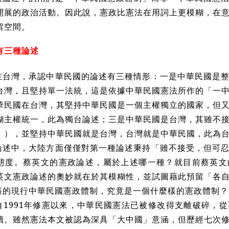
開展的政治活動。因此說，憲政比憲法在用詞上更模糊，在
留空間。
有三種論述
在台灣，承認中華民國的論述有三種情形：一是中華民國是
台灣，且堅持單一法統，這是依據中華民國憲法所作的「一
華民國在台灣，其堅持中華民國是一個主權獨立的國家，但
糊主權統一，此為獨台論述；三是中華民國是台灣，其雖不
」），並堅持中華民國就是台灣，台灣就是中華民國，此為
論述中，大陸方面僅僅對第一種論述秉持「雖不接受，但可
態度。蔡英文的憲政論述，屬於上述哪一種？就目前蔡英文
英文憲政論述的奧妙就在於其模糊性，並試圖藉此預留「各
張的現行中華民國憲政體制，究竟是一個什麼樣的憲政體制？
自1991年修憲以來，中華民國憲法已被修改得支離破碎，
讀。雖然憲法本文被認為深具「大中國」意涵，但歷經七次