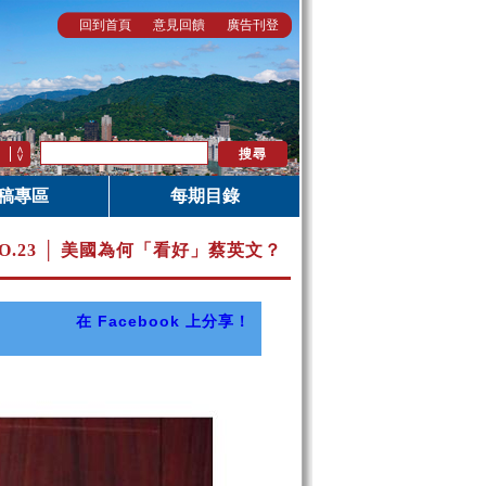
回到首頁
意見回饋
廣告刊登
稿專區
每期目錄
O.23 │ 美國為何「看好」蔡英文？
在 Facebook 上分享！