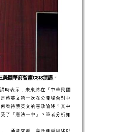
)演講時表示，未來將在「中華民國
這是蔡英文第一次在公開場合對中
如何看待蔡英文的憲政論述？其中
接受了「憲法一中」？筆者分析如
法」。通常來看，憲政側重描述以