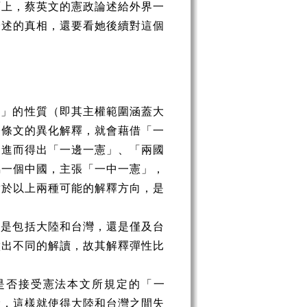
面上，蔡英文的憲政論述給外界一
論述的真相，還要看她後續對這個
中」的性質（即其主權範圍涵蓋大
修條文的異化解釋，就會藉借「一
，進而得出「一邊一憲」、「兩國
屬一個中國，主張「一中一憲」，
對於以上兩種可能的解釋方向，是
？是包括大陸和台灣，還是僅及台
做出不同的解讀，故其解釋彈性比
是否接受憲法本文所規定的「一
陸，這樣就使得大陸和台灣之間失