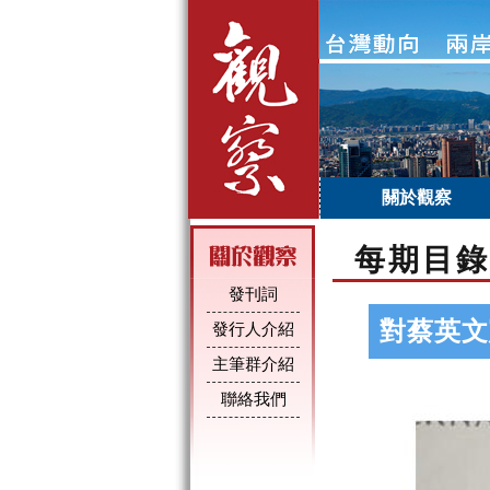
關於觀察
每期目錄
發刊詞
對蔡英文
發行人介紹
主筆群介紹
聯絡我們