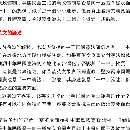
憲政體制，與國民黨主張的憲政體制是否是同一涵義？從表
一中」的想像，似乎是一個小小進步。但要真正看清其憲政
釋。具體來說，今後需要從以下三個方面做進一步觀察。
英文的論述
法內涵如何解釋。七次增修後的中華民國憲法雖仍具有「一
但在許多地方呈現出模糊跡象。如果蔡英文側重於對憲法增
強調中華民國憲法的本地化或台灣化，否認其「一中」性質
，這就是台獨論述。如果蔡英文果真回歸憲政，堅持兩岸同
國憲法是「一中憲法」，那麼，其論述就是「一中」論述。
文論述的重要方面。
土範圍如何界定。蔡英文所指的中華民國的領土範圍是什麼
存有可以不同解讀的空間，蔡英文會根據自己的政治需要而
岸關係如何定位。蔡英文雖接受中華民國憲政體制，但她
張中華民國是一個主權獨立的國家且領土主權範圍不及於大