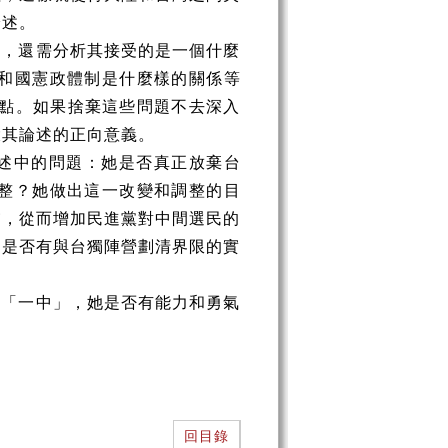
論述。
的，還需分析其接受的是一個什麼
和國憲政體制是什麼樣的關係等
力點。如果捨棄這些問題不去深入
大其論述的正向意義。
述中的問題：她是否真正放棄台
整？她做出這一改變和調整的目
慮，從而增加民進黨對中間選民的
？是否有與台獨陣營劃清界限的實
受「一中」，她是否有能力和勇氣
回目錄