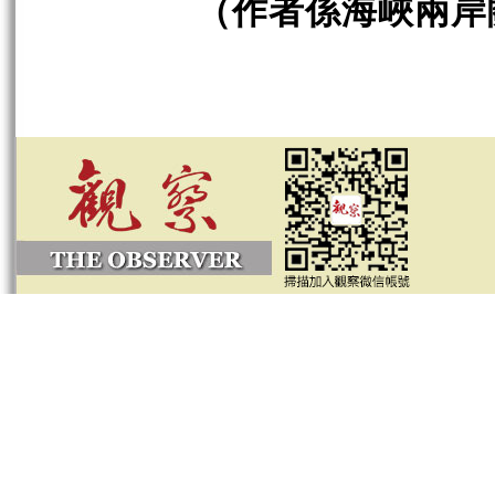
（作者係海峽兩岸