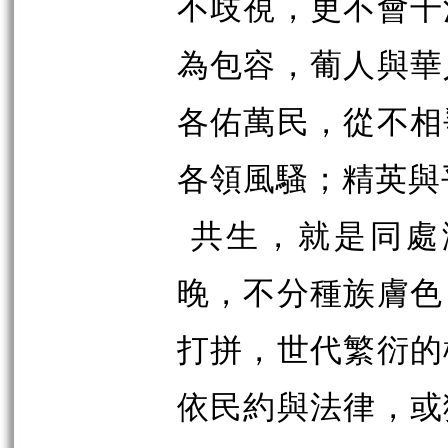
不歧視，更不會干
為包容，葡人與華
各佑萬民，從不相
各領風騷；精英與
共生，就是同處
晚，不分種族膚色
打拼，世代繁衍的
依民約與法律，或