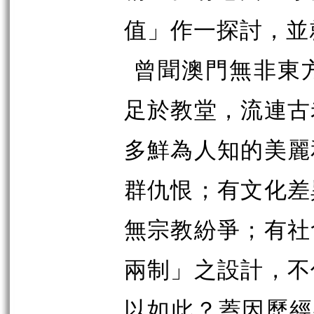
值」作一探討，並
曾聞澳門無非東
足於教堂，流連古
多鮮為人知的美麗
群仇恨；有文化差
無宗教紛爭；有社
兩制」之設計，不
以如此？蓋因歷經