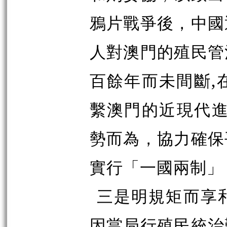
鴉片戰爭後，中國
人對澳門的殖民管
百餘年而未間斷,
繫澳門的近現代進
勢而為，協力確保
實行「一國兩制」
三是明規矩而享
因當局行殖民統治