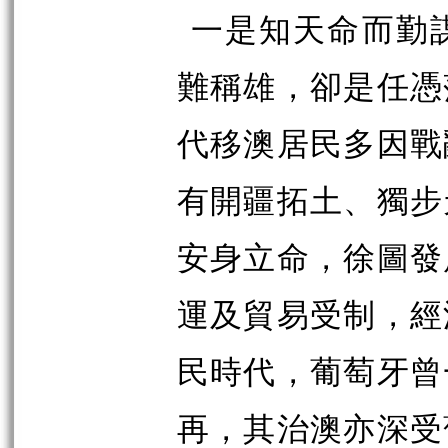
一是知天命而勤
難稱雄，卻是任憑
代移澳居民多因戰
有開疆拓土、獨步
安身立命，徐圖發
運及貿易受制，經
民時代，葡萄牙曾
再，其治澳
亦深受