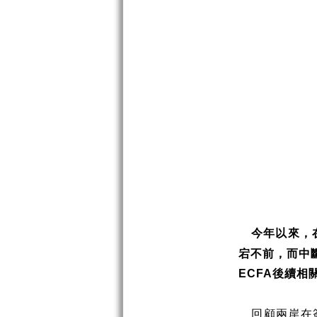
今年以來，
宕不前，而中
後續相
ECFA
回顧兩岸在