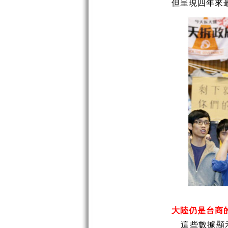
但呈現四年來
大陸仍是台商
這些數據顯