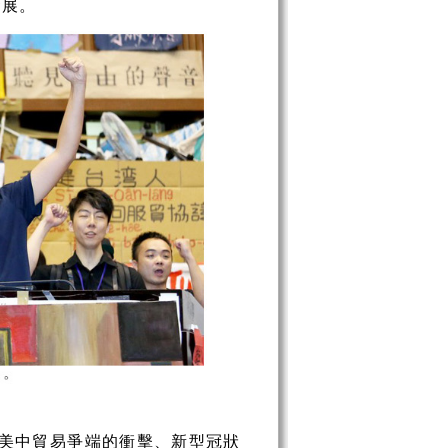
發展。
美中貿易爭端的衝擊、新型冠狀