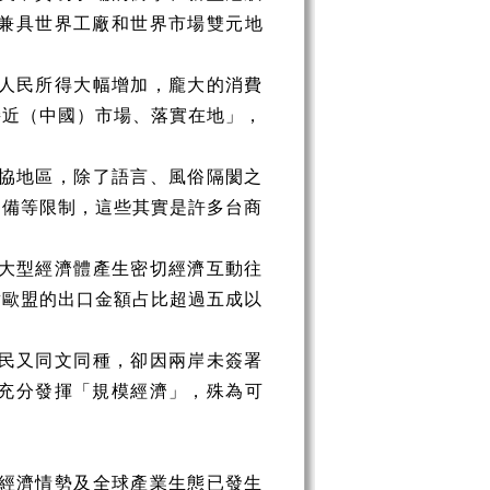
兼具世界工廠和世界市場雙元地
人民所得大幅增加，龐大的消費
接近（中國）市場、落實在地」，
協地區，除了語言、風俗隔閡之
不備等限制，這些其實是許多台商
大型經濟體產生密切經濟互動往
對歐盟的出口金額占比超過五成以
民又同文同種，卻因兩岸未簽署
充分發揮「規模經濟」，殊為可
經濟情勢及全球產業生態已發生