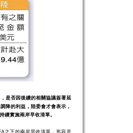
」，是否因後續的相關協議簽署延
稅調降的利益，陸委會才會表示，
持續實施兩岸早收清單。
之下的兩岸早收清單，形容是
FA