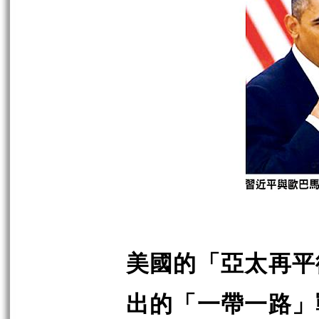
美國的「亞太再平
出的「一帶一路」