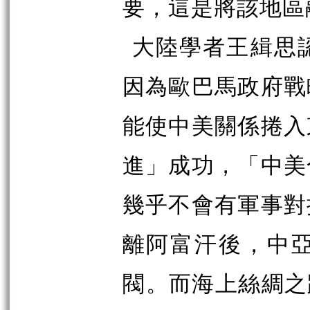
要，這是將該地區
大陸學者王緝思
因為歐巴馬政府戰
能使中美關係捲入
進」成功，「中美
幾乎不會有軍事對
離阿富汗後，中
閥
。而海上絲綢之