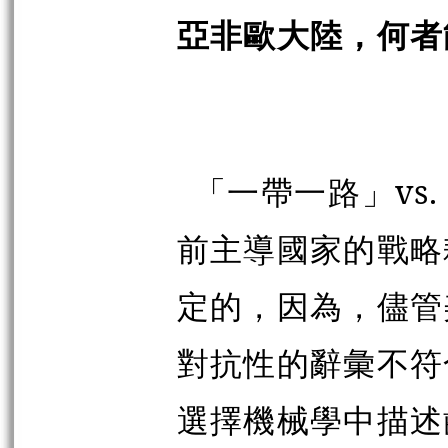
亞非歐大陸，何者
「一帶一路」vs
前主導國家的戰略
定的，因為，儘管
對抗性的辭彙不符
選擇機械學中描述