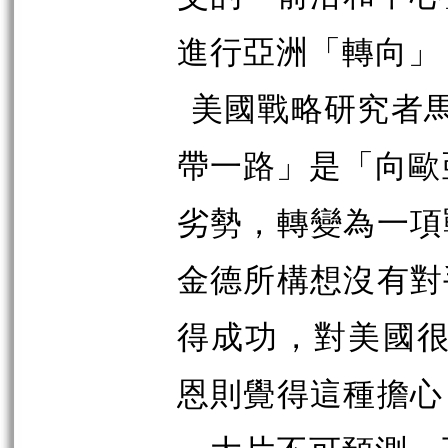
進行亞洲「轉向」
美國戰略研究者
帶一路」是「向歐
劣勢，轉變為一項
金德所構想沒有對
得成功，對美國很
恩則覺得這種擔心