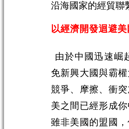
沿海國家的經貿聯
以經濟開發迴避美
由於中國迅速崛
免新興大國與霸權
競爭、摩擦、衝突
美之間已經形成你
雖非美國的盟國，