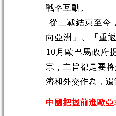
戰略互動。
從二戰結束至今
向亞洲」、「重返
10月歐巴馬政府
宗，主旨都是要將
濟和外交作為，遏
中國把握前進歐亞