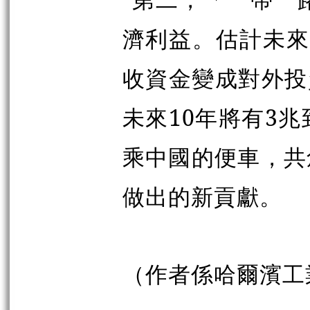
濟利益。估計未來
收資金變成對外投
未來10年將有3
乘中國的便車，共
做出的新貢獻。
（作者係哈爾濱工