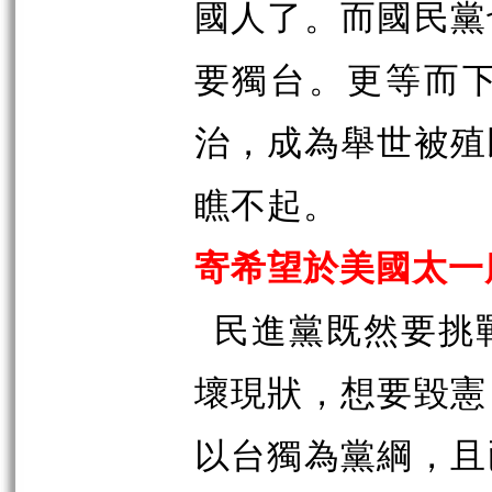
國人了。而國民黨
要獨台。更等而
治，成為舉世被殖
瞧不起。
寄希望於美國太一
民進黨既然要挑
壞現狀，想要毀憲
以台獨為黨綱，且