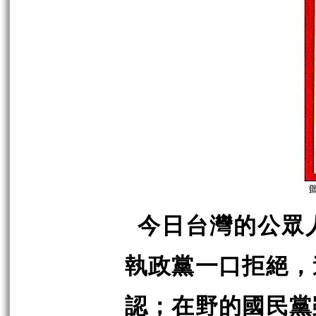
今日台灣的公眾
執政黨一口拒絕，
認；在野的國民黨