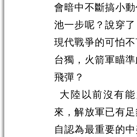
會暗中不斷搞小動
池一步呢？說穿了
現代戰爭的可怕不
台獨，火箭軍瞄準
飛彈？
大陸以前沒有能
來，解放軍已有足
自認為最重要的中