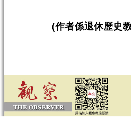
作者係退休歷史
(