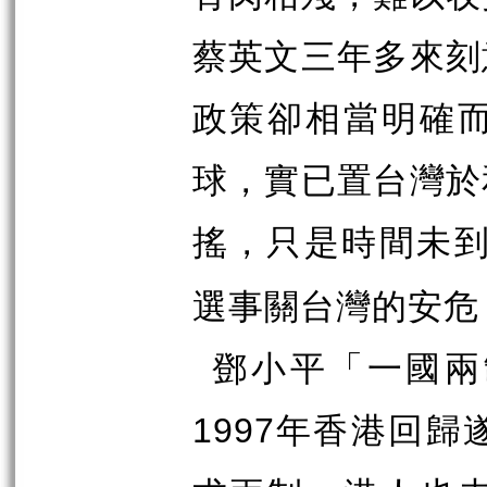
蔡英文三年多來刻
政策卻相當明確
球，實已置台灣於
搖，只是時間未
選事關台灣的安危
鄧小平「一國兩
年香港回歸
1997