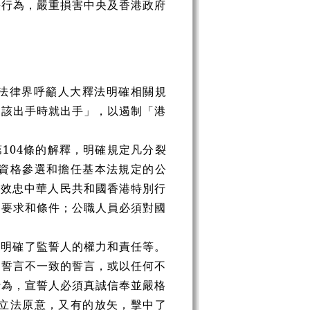
法行為，嚴重損害中央及香港政府
法律界呼籲人大釋法明確相關規
「該出手時就出手」，以遏制「港
104條的解釋，明確規定凡分裂
資格參選和擔任基本法規定的公
，效忠中華人民共和國香港特別行
定要求和條件；公職人員必須對國
，明確了監誓人的權力和責任等。
定誓言不一致的誓言，或以任何不
行為，宣誓人必須真誠信奉並嚴格
立法原意，又有的放矢，擊中了