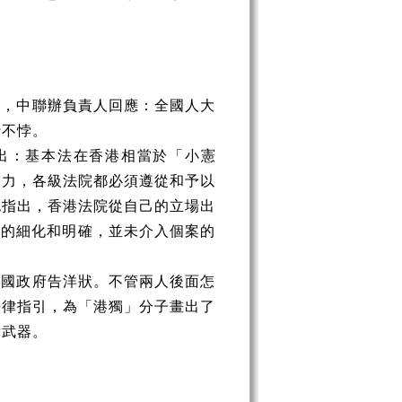
此，中聯辦負責人回應：全國人大
行不悖。
指出：基本法在香港相當於「小憲
束力，各級法院都必須遵從和予以
也指出，香港法院從自己的立場出
條的細化和明確，並未介入個案的
外國政府告洋狀。不管兩人後面怎
法律指引，為「港獨」分子畫出了
律武器。