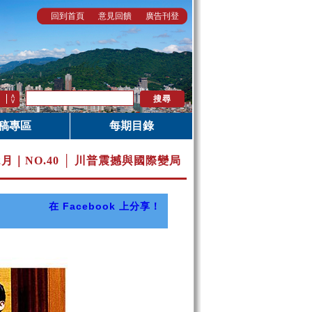
回到首頁
意見回饋
廣告刊登
稿專區
每期目錄
12月｜
NO.40 │ 川普震撼與國際變局
在 Facebook 上分享！