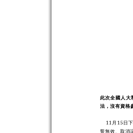
此次全國人大
法，沒有資格
11月15
誓無效、取消