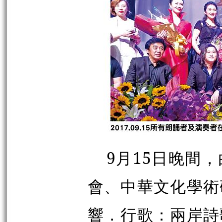
9月15日晚間
會、中華文化學術
響．行歌：兩岸詩