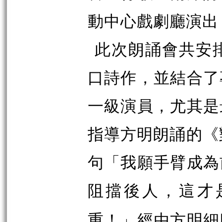
動中心戲劇廳演出
此次朗誦會共安
口詩作，並結合了
一級演員，尤其是
指導方明朗誦的《
句
「我願手臂成為
阻擋後人，這才
經由方明細
重！」