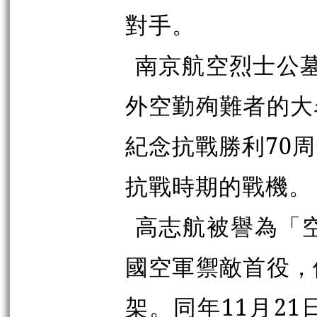
對手。
南京航空烈士公墓
外空勤殉難者的大
紀念抗戰勝利70
抗戰時期的戰機。
高志航被譽為「空
國空軍禦敵首役，
架。同年11月2