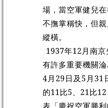
場，當空軍健兒在
不撫掌稱快，但親
縱橫。
1937年12月
有許多重要機關淪為
4月29日及5月
的11比5、21比
表「慶祝空軍勝利