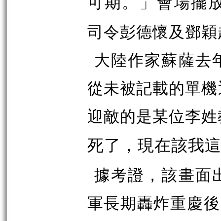
會場擺
可期。」
司令彭德懷及鄧穎
大陸作家蘇薩去
從未被記載的單機
迎敵的是某位李姓
死了，現在該我
據考證，該畫面出
軍長期轟炸重慶後