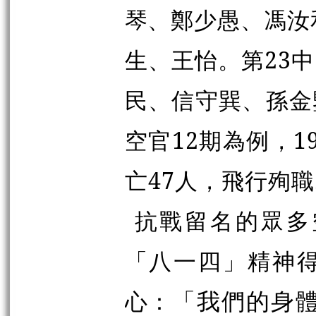
琴、鄭少愚、馮汝
生、王怡。第23
民、信守巽、孫金
空官12期為例，1
亡47人，飛行殉職
抗戰留名的眾多
「八一四」精神
心：
「我們的身