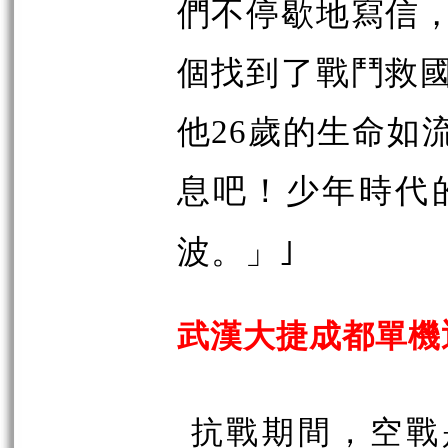
們不停歇地寫信
個找到了戰鬥救
他26歲的生命如
息吧！少年時代
｣
波。」
武漢大捷成都單機
抗戰期間，空戰