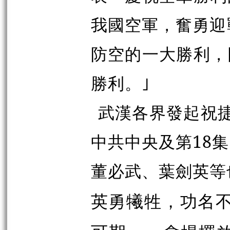
我國空軍，奮勇迎
防空的一大勝利，
勝利。
｣
武漢各界發起祝
中共中央及第18
董必武、葉劍英等
英勇犧牲，功名