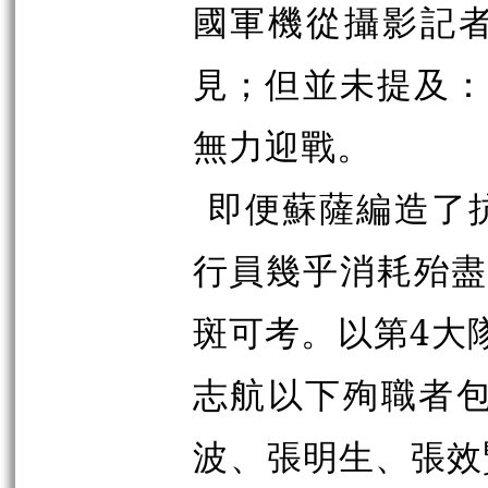
國軍機從攝影記
見；但並未提及：
無力迎戰。
即便蘇薩編造了
行員幾乎消耗殆
斑可考。以第4大
志航以下殉職者包
波、
張明生、張效