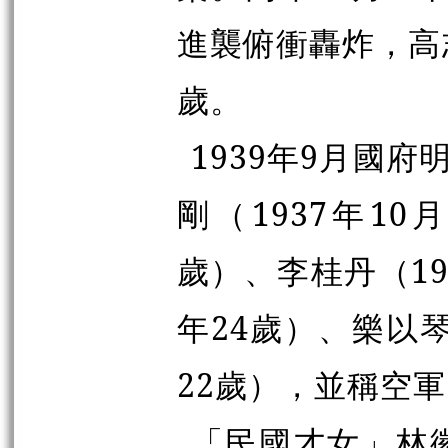
進襲俯衝轟炸，高
歲。
1939年9月國
剛（1937年1
歲）、李桂丹（1
年24歲）、樂以琴
22歲），並稱空
「民國才女」林