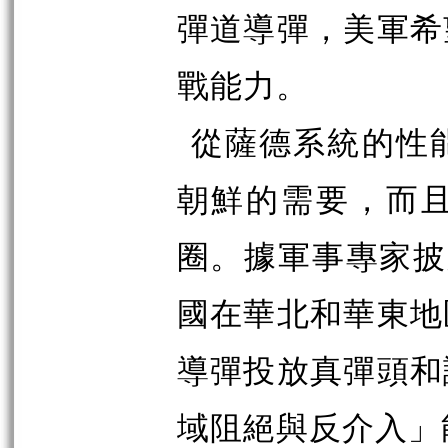
彈道導彈，美軍希
戰能力。
從薩德系統的性
朝鮮的需要，而
圈。據軍事專家披
國在華北和華東地
導彈投放真彈頭和
域阻絕與反介入」