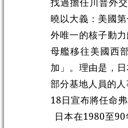
找過擔任川普外交顧問
曉以大義：美國第
外唯一的核子動力
母艦移往美國西
加」。理由是，日
部分基地人員的人
18日宣布將任命
日本在1980至