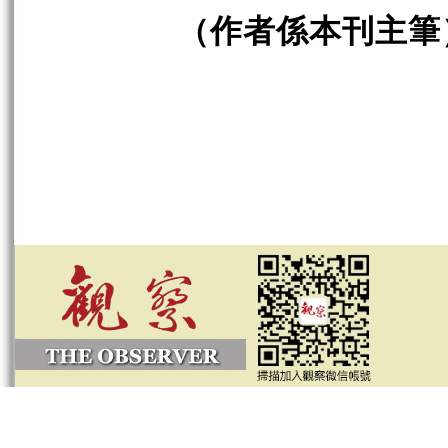
（作者係本刊主筆