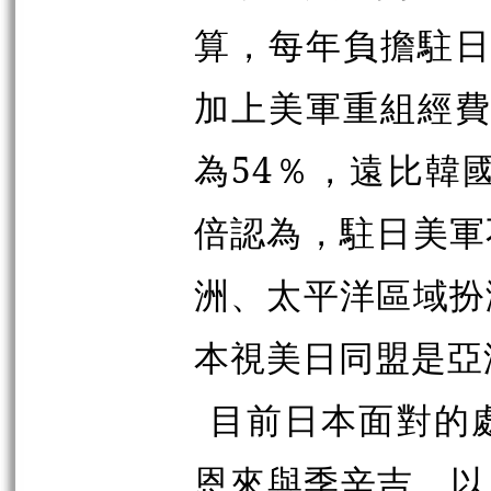
算，每年負擔駐日
加上美軍重組經費
為54％，遠比韓
倍認為，駐日美軍
洲、太平洋區域扮
本視美日同盟是亞
目前日本面對的處
恩來與季辛吉，以