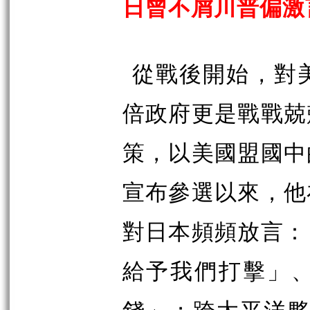
日曾不屑川普偏激
從戰後開始，對
倍政府更是戰戰兢
策，以美國盟國中
宣布參選以來，他
對日本頻頻放言：
給予我們打擊」
錢」；跨太平洋夥