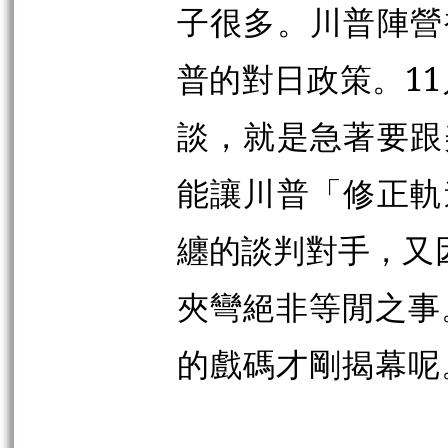
子很多。川普陣營
普的對日政策。11
談，就是急著要跟
能讓川普「修正軌
纏的談判對手，又
夾彎絕非等閒之事
的戲碼才剛揭幕呢