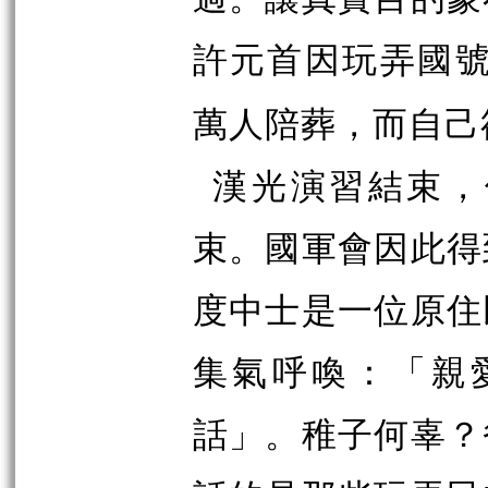
許元首因玩弄國
萬人陪葬，而自己
漢光演習結束，
束。國軍會因此得
度中士是一位原住
集氣呼喚：「親
話」。稚子何辜？