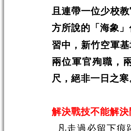
且連帶一位少校教
方所說的「海象」
習中，新竹空軍基
兩位軍官殉職，
尺，絕非一日之寒
解決戰技不能解決
凡走過必留下痕