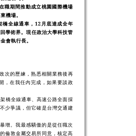
，在職期間推動成立桃園國際機場
屏東機場。
架橋全線通車，12月底達成全年
，返回學術界。現任政治大學科技管
基金會執行長。
有政次的歷練，熟悉相關業務後再
開，在我任內完成，如果要談政
高架橋全線通車、高速公路全面採
發生不少爭議，但它確是台灣交通建
量暴增。我最感驕傲的是從任職次
大的倫敦金屬交易所同意，核定高