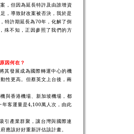
方案，但因為延長特許及由誰增資
不足，導致財改案被否決，我於是
，特許期延長為70年，化解了倒
，殊不知，正因參照了我們的方
原因何在？
是將其發展成為國際轉運中心的機
移動性更高。但蔡英文上台後，兩
桃機與香港機場、新加坡機場，都
年客運量是4,100萬人次，由此
，吸引產業群聚，讓台灣與國際連
政府應該好好重新評估該計畫。