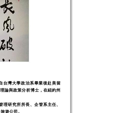
年自台灣大學政治系畢業後赴美留
組織理論與政策分析博士，在紐約州
管理研究所所長、企管系主任、
路旅遊公司。