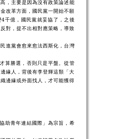
提高，主要是因為沒有政策論述能
年金改革方面，國民黨一開始不願
變4千億，國民黨就妥協了，之後
喊反對，提不出相對應策略，導致
，民進黨會愈來愈法西斯化，台灣
，才算勝選，否則只是平盤。從管
的邊緣人，背後有李登輝這類「大
組織邊緣或外面找人，才可能獲得
，協助青年連結國際」為宗旨，希