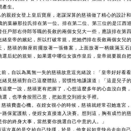
間產生。
己的親姪女登上皇后寶座，老謀深算的慈禧做了精心的設計
多歲的葉赫那拉氏排在第一位。排在第二位、第三位的是江西
曾任戶部右侍郎等職的長敘的兩個女兒大一些，應該排在第
光緒皇帝的嬪妃，所以打破常規，把她們排在長敘兩個女兒
天，慈禧的御座前擺放著一張條案，上面放著一柄鑲滿玉石
挑選后妃的規矩，如果選中哪位女孩作皇后，皇帝就要親自
。
之前，自以為萬無一失的慈禧故意逗光緒說：「皇帝好好看
光緒見慈禧對自己這麼體貼，習慣性地謙讓道：「這是兒子
緒這麼一說，慈禧更有把握了，心想這麼多年的心血沒白費
挑選，也準會按照己意，把如意交到姪女手裡。
，慈禧費盡心機。在姪女很小的時候，慈禧就經常召她進宮
一路保駕護航，使姪女直接進入決賽。想到這，胸有成竹的
是你的終身大事，當然要你挑選自己中意的人。」
禧這次真的是交給自己抉擇，於是，他拿起如意快步走向自