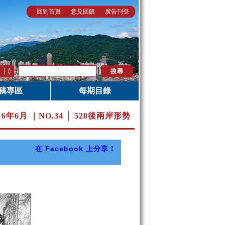
回到首頁
意見回饋
廣告刊登
稿專區
每期目錄
16年6月 ｜
NO.34 │ 520後兩岸形勢
在 Facebook 上分享！