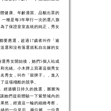
身體健康、年齡適當、品貌出眾的
，一種是每3年舉行一次的選八旗
。為了保證皇室血統的純正，秀女
都要應選，超過17歲者叫作「逾
有送選和沒有落選就私自出嫁的女
待選秀女開始後，她們5個人站成
禧和光緒。小木牌上寫著這個秀女
記名秀女，叫作「留牌子」，進入
別了這場殘酷的競爭。
天。經過曠日持久的挑選，層層淘
要讓她們提前體驗一下紫禁城內的
。果然，經過這一輪的細緻考察，
光緒的一位皇后、兩位嬪、一位貴